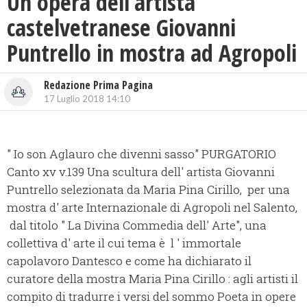
Un opera dell’artista
castelvetranese Giovanni
Puntrello in mostra ad Agropoli
Redazione Prima Pagina
17 Luglio 2018 14:10
" Io son Aglauro che divenni sasso" PURGATORIO
Canto xv v.139 Una scultura dell' artista Giovanni
Puntrello selezionata da Maria Pina Cirillo, per una
mostra d' arte Internazionale di Agropoli nel Salento,
dal titolo " La Divina Commedia dell' Arte", una
collettiva d' arte il cui tema è l ' immortale
capolavoro Dantesco e come ha dichiarato il
curatore della mostra Maria Pina Cirillo : agli artisti il
compito di tradurre i versi del sommo Poeta in opere