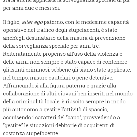
per anni due e mesi sei.
Il figlio,
alter ego
paterno, con le medesime capacità
operative nel traffico degli stupefacenti, è stato
anch’egli destinatario della misura di prevenzione
della sorveglianza speciale per anni tre.
Reiteratamente propenso all’uso della violenza e
delle armi, non sempre è stato capace di contenere
gli istinti criminosi, sebbene gli siano state applicate,
nel tempo, misure cautelari o pene detentive.
Affrancandosi alla figura paterna e grazie alla
collaborazione di altri giovani ben inseriti nel mondo
della criminalità locale, è riuscito sempre in modo
più autonomo a gestire l’attività di spaccio,
acquisendo i caratteri del “capo”, provvedendo a
“gestire” le situazioni debitorie di acquirenti di
sostanza stupefacente.