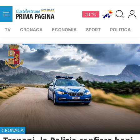
34 °C
TV
CRONACA
ECONOMIA
SPORT
POLITICA
CRONACA