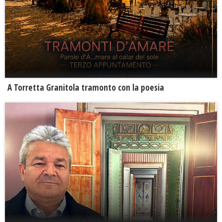
​A Torretta Granitola tramonto con la poesia