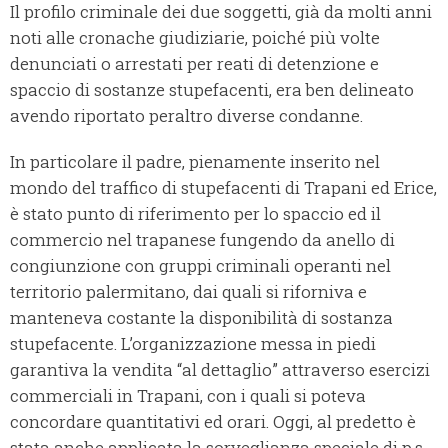
Il profilo criminale dei due soggetti, già da molti anni
noti alle cronache giudiziarie, poiché più volte
denunciati o arrestati per reati di detenzione e
spaccio di sostanze stupefacenti, era ben delineato
avendo riportato peraltro diverse condanne.
In particolare il padre, pienamente inserito nel
mondo del traffico di stupefacenti di Trapani ed Erice,
è stato punto di riferimento per lo spaccio ed il
commercio nel trapanese fungendo da anello di
congiunzione con gruppi criminali operanti nel
territorio palermitano, dai quali si riforniva e
manteneva costante la disponibilità di sostanza
stupefacente. L’organizzazione messa in piedi
garantiva la vendita “al dettaglio” attraverso esercizi
commerciali in Trapani, con i quali si poteva
concordare quantitativi ed orari. Oggi, al predetto è
stata anche applicata la sorveglianza speciale di p.s.