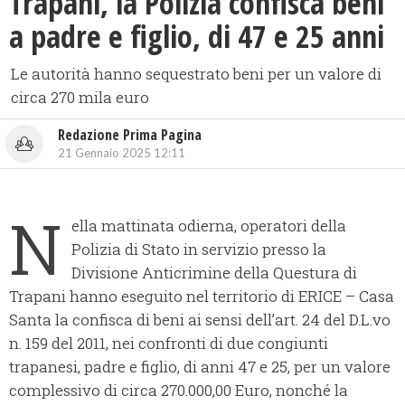
Trapani, la Polizia confisca beni
a padre e figlio, di 47 e 25 anni
Le autorità hanno sequestrato beni per un valore di
circa 270 mila euro
Redazione Prima Pagina
21 Gennaio 2025 12:11
N
ella mattinata odierna, operatori della
Polizia di Stato in servizio presso la
Divisione Anticrimine della Questura di
Trapani hanno eseguito nel territorio di ERICE – Casa
Santa la confisca di beni ai sensi dell’art. 24 del D.L.vo
n. 159 del 2011, nei confronti di due congiunti
trapanesi, padre e figlio, di anni 47 e 25, per un valore
complessivo di circa 270.000,00 Euro, nonché la