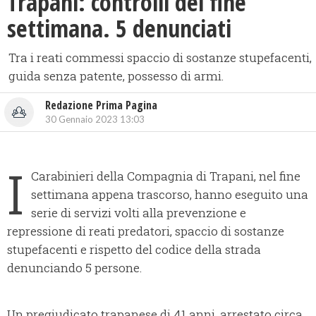
Trapani: controlli del fine
settimana. 5 denunciati
Tra i reati commessi spaccio di sostanze stupefacenti,
guida senza patente, possesso di armi.
Redazione Prima Pagina
30 Gennaio 2023 13:03
I
Carabinieri della Compagnia di Trapani, nel fine
settimana appena trascorso, hanno eseguito una
serie di servizi volti alla prevenzione e
repressione di reati predatori, spaccio di sostanze
stupefacenti e rispetto del codice della strada
denunciando 5 persone.
Un pregiudicato trapanese di 41 anni, arrestato circa