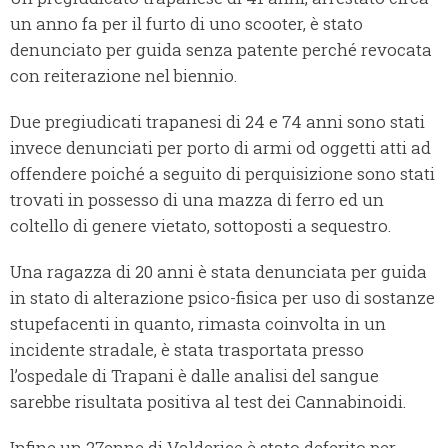
un anno fa per il furto di uno scooter, è stato
denunciato per guida senza patente perché revocata
con reiterazione nel biennio.
Due pregiudicati trapanesi di 24 e 74 anni sono stati
invece denunciati per porto di armi od oggetti atti ad
offendere poiché a seguito di perquisizione sono stati
trovati in possesso di una mazza di ferro ed un
coltello di genere vietato, sottoposti a sequestro.
Una ragazza di 20 anni è stata denunciata per guida
in stato di alterazione psico-fisica per uso di sostanze
stupefacenti in quanto, rimasta coinvolta in un
incidente stradale, è stata trasportata presso
l’ospedale di Trapani è dalle analisi del sangue
sarebbe risultata positiva al test dei Cannabinoidi.
Infine un 27enne di Valderice è stato deferito per