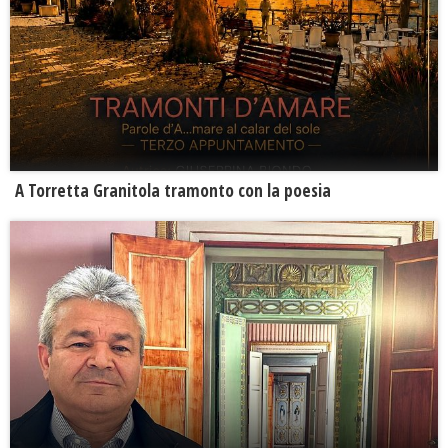
​A Torretta Granitola tramonto con la poesia