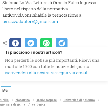
Stefania La Via. Letture di Ornella Fulco.Ingresso
libero nel rispetto della normativa
antiCovid.Consigliabile la prenotazione a
terrazzadautore@gmail.com
Ti piacciono i nostri articoli?
Non perderti le notizie più importanti. Ricevi una
mail alle 19.00 con tutte le notizie del giorno
iscrivendoti alla nostra rassegna via email.
TAG
sicilia
olocausto
storie sospese
università di palermo
giornale di sicilia
valderice