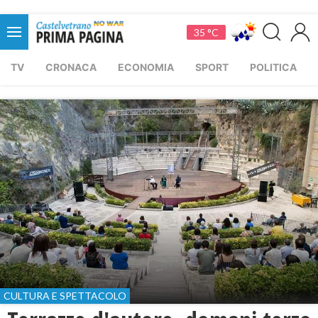
35 °C
TV
CRONACA
ECONOMIA
SPORT
POLITICA
CULTURA E SPETTACOLO