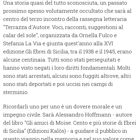
Una storia quasi del tutto sconosciuta, un passato
prossimo spesso volutamente occultato che sarà al
centro del terzo incontro della rassegna letteraria
"Terrazza d'Autore. Voci, racconti, suggestioni al
calar del sole", organizzata da Ornella Fulco e
Stefania La Via e giunta quest'anno alla XVI
edizione.Gli Ebrei di Sicilia, tra il 1938 e il 1945, erano
alcune centinaia. Tutti sono stati perseguitati e
hanno visto negati i loro diritti fondamentali. Molti
sono stati arrestati, alcuni sono fuggiti altrove, altri
sono stati deportati e poi uccisi nei campi di
sterminio.
Ricordarli uno per uno è un dovere morale e un
impegno civile. Sarà Alessandro Hoffmann - autore
del libro "Gli amici di Moïse. Cento e più storie di Ebrei
di Sicilia" (Edizioni Kalòs) - a guidare il pubblico in
questo viaggio nella memoria e nel suo valore come