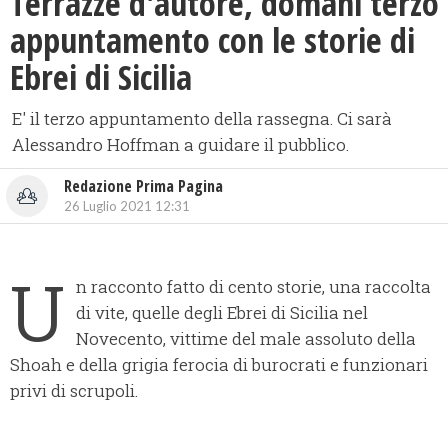
Terrazze d'autore, domani terzo
appuntamento con le storie di
Ebrei di Sicilia
E' il terzo appuntamento della rassegna. Ci sarà
Alessandro Hoffman a guidare il pubblico.
Redazione Prima Pagina
26 Luglio 2021 12:31
U
n racconto fatto di cento storie, una raccolta
di vite, quelle degli Ebrei di Sicilia nel
Novecento, vittime del male assoluto della
Shoah e della grigia ferocia di burocrati e funzionari
privi di scrupoli.