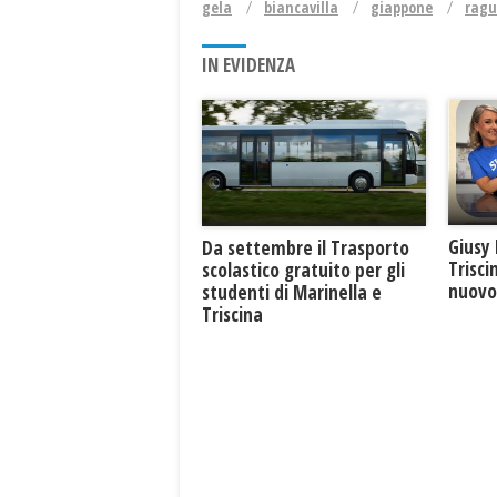
gela
biancavilla
giappone
ragu
IN EVIDENZA
Giusy 
Da settembre il Trasporto
Trisci
scolastico gratuito per gli
nuovo 
studenti di Marinella e
Triscina