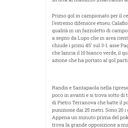
Primo gol in campionato per il c
l'estremo difensore etneo; Calafio
qualità in un fazzoletto di campo
a segno da Lupo che in area rientr
chiude i primi 45' sul 3-1: asse 
che lancia il 10 bianco verde, il q
azione che ha portato al gol parti
Randis e Santapaola nella ripresa
poco in avanti e si trova sotto di 
di Pietro Terranova che batte il p
punizione dai 25 metri. Sono 20 i
Appena un minuto prima del poke
trova la grande opposizione a man