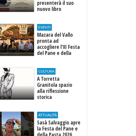
presenterà il suo
nuovo libro
EVENTI
Mazara del Vallo
pronta ad
accogliere l'XI Festa
del Pane e della
Pasta
CULTURA
​A Torretta
Granitola spazio
alla riflessione
storica
ATTUALITÀ
Sasà Salvaggio apre
la Festa del Pane e
della Pasta 2026