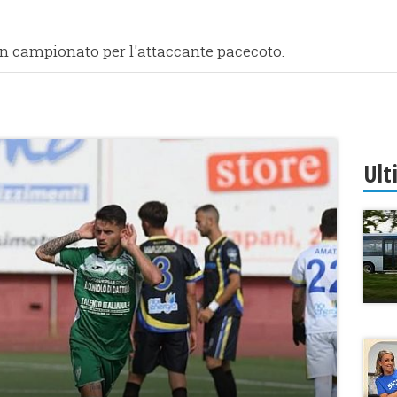
l in campionato per l'attaccante pacecoto.
Ult