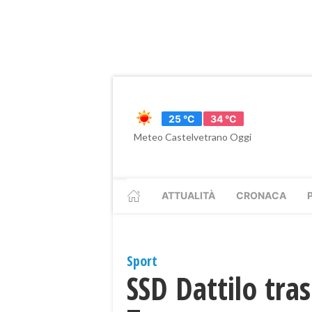
25 °C
34 °C
Meteo Castelvetrano Oggi
ATTUALITÀ
CRONACA
Sport
SSD Dattilo tras