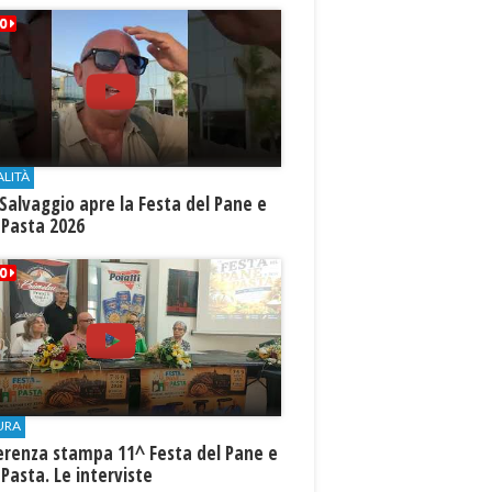
ALITÀ
Salvaggio apre la Festa del Pane e
 Pasta 2026
URA
erenza stampa 11^ Festa del Pane e
 Pasta. Le interviste