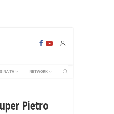
GINA TV
NETWORK
super Pietro