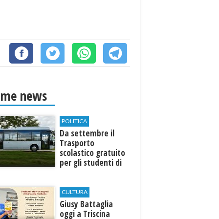
ime news
POLITICA
Da settembre il
Trasporto
scolastico gratuito
per gli studenti di
Marinella e Triscina
CULTURA
Giusy Battaglia
oggi a Triscina