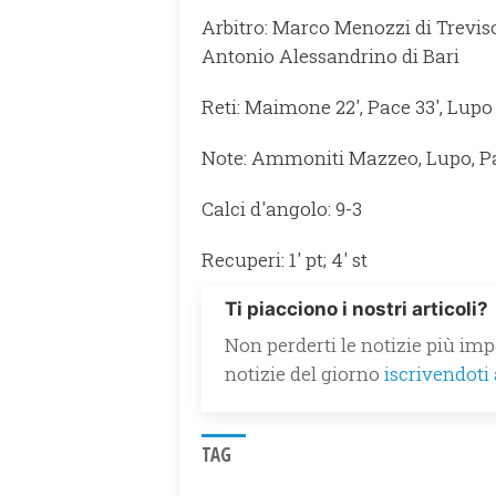
Arbitro: Marco Menozzi di Treviso;
Antonio Alessandrino di Bari
Reti: Maimone 22', Pace 33', Lupo 3
Note: Ammoniti Mazzeo, Lupo, Pa
Calci d'angolo: 9-3
Recuperi: 1' pt; 4' st
Ti piacciono i nostri articoli?
Non perderti le notizie più impo
notizie del giorno
iscrivendoti
TAG