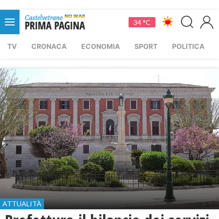
34 °C
TV
CRONACA
ECONOMIA
SPORT
POLITICA
ATTUALITÀ