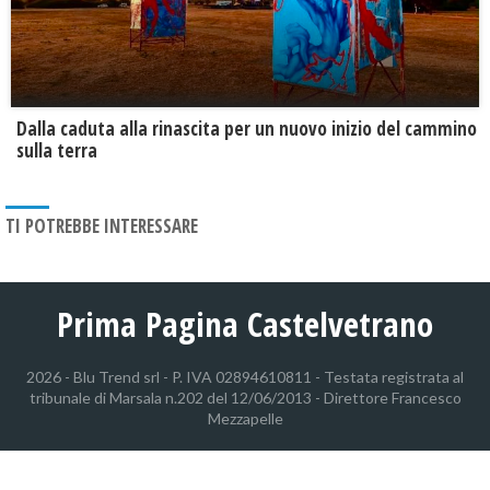
Dalla caduta alla rinascita per un nuovo inizio del cammino
sulla terra
TI POTREBBE INTERESSARE
Prima Pagina Castelvetrano
2026 - Blu Trend srl - P. IVA 02894610811 - Testata registrata al
tribunale di Marsala n.202 del 12/06/2013 - Direttore Francesco
Mezzapelle