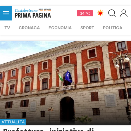
34 °C
TV
CRONACA
ECONOMIA
SPORT
POLITICA
ATTUALITÀ