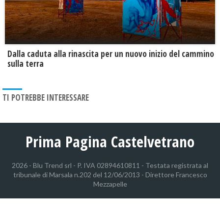
Dalla caduta alla rinascita per un nuovo inizio del cammino
sulla terra
TI POTREBBE INTERESSARE
Prima Pagina Castelvetrano
2026 - Blu Trend srl - P. IVA 02894610811 - Testata registrata al
tribunale di Marsala n.202 del 12/06/2013 - Direttore Francesco
Mezzapelle