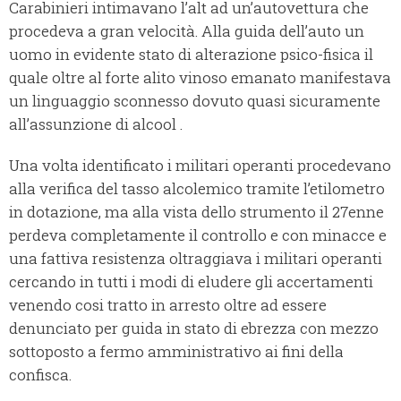
Carabinieri intimavano l’alt ad un’autovettura che
procedeva a gran velocità. Alla guida dell’auto un
uomo in evidente stato di alterazione psico-fisica il
quale oltre al forte alito vinoso emanato manifestava
un linguaggio sconnesso dovuto quasi sicuramente
all’assunzione di alcool .
Una volta identificato i militari operanti procedevano
alla verifica del tasso alcolemico tramite l’etilometro
in dotazione, ma alla vista dello strumento il 27enne
perdeva completamente il controllo e con minacce e
una fattiva resistenza oltraggiava i militari operanti
cercando in tutti i modi di eludere gli accertamenti
venendo cosi tratto in arresto oltre ad essere
denunciato per guida in stato di ebrezza con mezzo
sottoposto a fermo amministrativo ai fini della
confisca.