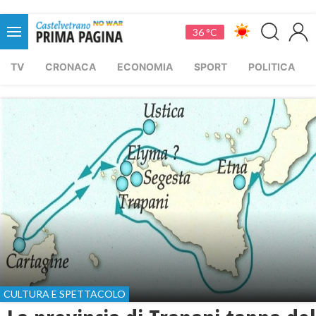
36 °C
TV
CRONACA
ECONOMIA
SPORT
POLITICA
CULTURA E SPETTACOLO