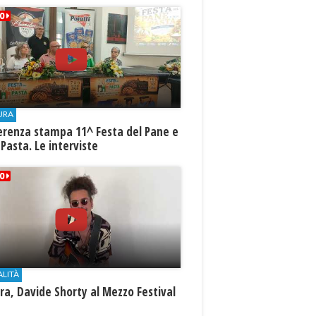
URA
erenza stampa 11^ Festa del Pane e
 Pasta. Le interviste
ALITÀ
a, Davide Shorty al Mezzo Festival