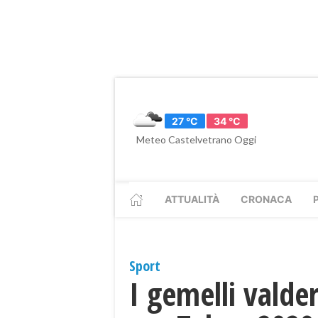
27 °C
34 °C
Meteo Castelvetrano Oggi
ATTUALITÀ
CRONACA
Sport
I gemelli valde