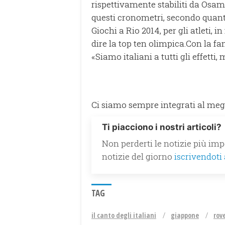
rispettivamente stabiliti da Osam
questi cronometri, secondo quanto 
Giochi a Rio 2014, per gli atleti, 
dire la top ten olimpica.Con la fam
«Siamo italiani a tutti gli effetti,
Ci siamo sempre integrati al megl
Ti piacciono i nostri articoli?
Non perderti le notizie più impo
notizie del giorno
iscrivendoti
TAG
il canto degli italiani
giappone
rov