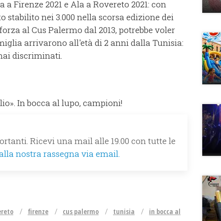
a a Firenze 2021 e Ala a Rovereto 2021: con
stabilito nei 3.000 nella scorsa edizione dei
in forza al Cus Palermo dal 2013, potrebbe voler
iglia arrivarono all'età di 2 anni dalla Tunisia:
 mai discriminati.
io». In bocca al lupo, campioni!
rtanti. Ricevi una mail alle 19.00 con tutte le
 alla nostra rassegna via email.
ereto
firenze
cus palermo
tunisia
in bocca al