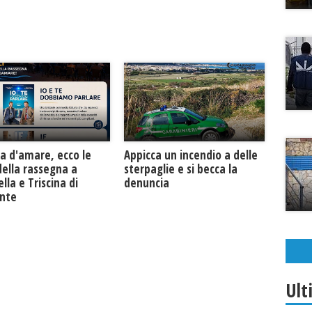
a d'amare, ecco le
Appicca un incendio a delle
della rassegna a
sterpaglie e si becca la
lla e Triscina di
denuncia
unte
Ult