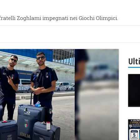
fratelli Zoghlami impegnati nei Giochi Olimpici.
Ult