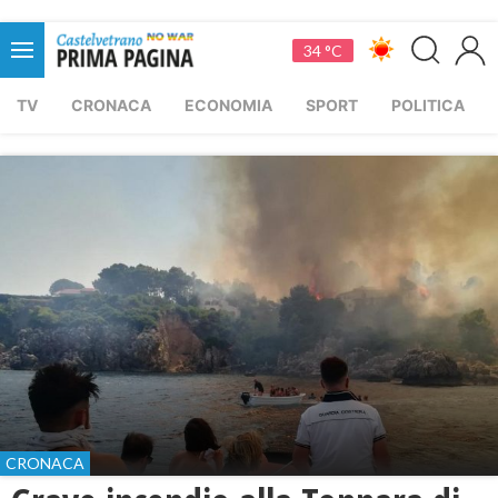
34 °C
TV
CRONACA
ECONOMIA
SPORT
POLITICA
CRONACA