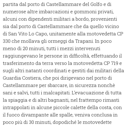
partita dal porto di Castellammare del Golfo e di
numerose altre imbarcazioni e gommoni privati,
alcuni con dipendenti militari a bordo, provenienti
sia dal porto di Castellammare che da quello vicino
di San Vito Lo Capo, unitamente alla motovedetta CP
330 che mollava gli ormeggi da Trapani. In poco
meno di 20 minuti, tutti i mezzi intervenuti
raggiungevano le persone in difficoltà, effettuando il
trasferimento da terra verso la motovedetta CP 719 e
sugli altri natanti coordinati e gestiti dai militari della
Guardia Costiera, che poi dirigevano nel porto di
Castellammare per sbarcare, in sicurezza nonchè
sani e salvi, tutti i malcapitati. L’evacuazione di tutta
la spiaggia e di altri bagnanti, nel frattempo rimasti
intrappolati in alcune piccole calette della costa, con
il fuoco divampante alle spalle, veniva conclusa in
poco più di 30 minuti, dopodiché le motovedette