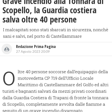
Grave incendio alla Tonnara di
Scopello, la Guardia costiera
salva oltre 40 persone
I malcapitati sono stati sbarcati in sicurezza, nonchè
sani e salvi, nel porto di Castellammare
Redazione Prima Pagina
27 Agosto 2023 20:09
O
ltre 40 persone soccorse dall’equipaggio della
motovedetta CP 719 dell’Ufficio Locale
Marittimo di Castellammare del Golfo ed altri
turisti e bagnanti salvati da mezzi privati coordinati
dalla Guardia Costiera di Trapani di fronte la tonnara
di Scopello, completamente avvolta dalle fiamme a
seguito di un grave incendio divampato