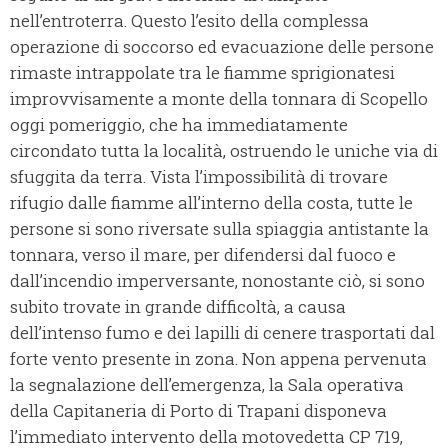
nell’entroterra. Questo l’esito della complessa
operazione di soccorso ed evacuazione delle persone
rimaste intrappolate tra le fiamme sprigionatesi
improvvisamente a monte della tonnara di Scopello
oggi pomeriggio, che ha immediatamente
circondato tutta la località, ostruendo le uniche via di
sfuggita da terra. Vista l’impossibilità di trovare
rifugio dalle fiamme all’interno della costa, tutte le
persone si sono riversate sulla spiaggia antistante la
tonnara, verso il mare, per difendersi dal fuoco e
dall’incendio imperversante, nonostante ciò, si sono
subito trovate in grande difficoltà, a causa
dell’intenso fumo e dei lapilli di cenere trasportati dal
forte vento presente in zona. Non appena pervenuta
la segnalazione dell’emergenza, la Sala operativa
della Capitaneria di Porto di Trapani disponeva
l’immediato intervento della motovedetta CP 719,