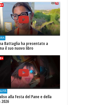
URA
na Battaglia ha presentato a
ina il suo nuovo libro
ALITÀ
aliso alla Festa del Pane e della
a 2026