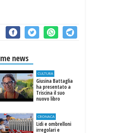
ime news
CULTURA
Giusina Battaglia
ha presentato a
Triscina il suo
nuovo libro
CRONACA
Lidi e ombrelloni
irregolari e