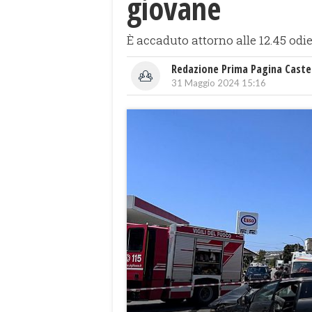
giovane
È accaduto attorno alle 12.45 odie
Redazione Prima Pagina Caste
31 Maggio 2024 15:16