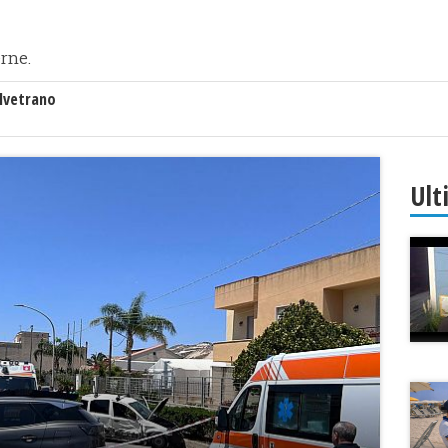
rne.
lvetrano
Ult