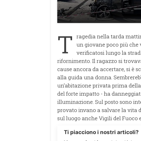
T
ragedia nella tarda mattin
un giovane poco più che 
verificatosi lungo la strad
rifornimento. Il ragazzo si trova
cause ancora da accertare, si è 
alla guida una donna. Sembrereb
un’abitazione privata prima della
del forte impatto - ha danneggiat
illuminazione. Sul posto sono int
provato invano a salvare la vita 
sul luogo anche Vigili del Fuoco e
Ti piacciono i nostri articoli?