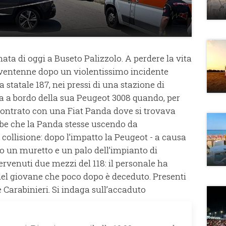
ata di oggi a Buseto Palizzolo. A perdere la vita
ventenne dopo un violentissimo incidente
a statale 187, nei pressi di una stazione di
va a bordo della sua Peugeot 3008 quando, per
scontrato con una Fiat Panda dove si trovava
be che la Panda stesse uscendo da
 collisione: dopo l’impatto la Peugeot - a causa
o un muretto e un palo dell’impianto di
ervenuti due mezzi del 118: il personale ha
del giovane che poco dopo è deceduto. Presenti
 Carabinieri. Si indaga sull’accaduto