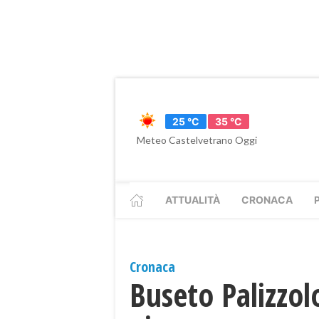
25 °C
35 °C
Meteo Castelvetrano Oggi
ATTUALITÀ
CRONACA
Cronaca
Buseto Palizzol