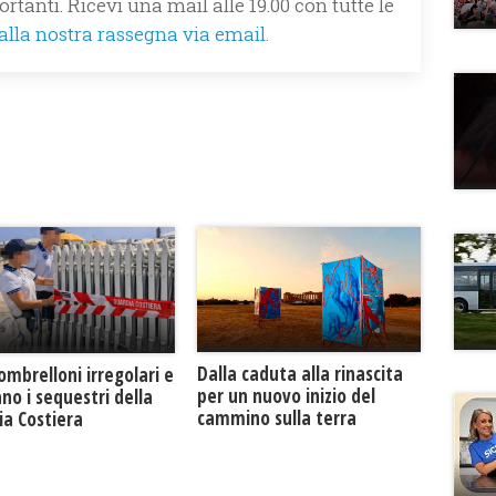
rtanti. Ricevi una mail alle 19.00 con tutte le
 alla nostra rassegna via email.
Dalla caduta alla rinascita
 ombrelloni irregolari e
per un nuovo inizio del
no i sequestri della
cammino sulla terra
ia Costiera