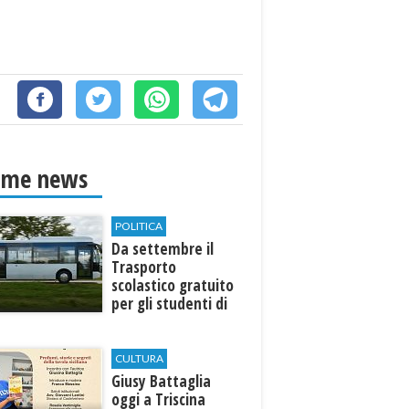
ime news
POLITICA
Da settembre il
Trasporto
scolastico gratuito
per gli studenti di
Marinella e Triscina
CULTURA
Giusy Battaglia
oggi a Triscina