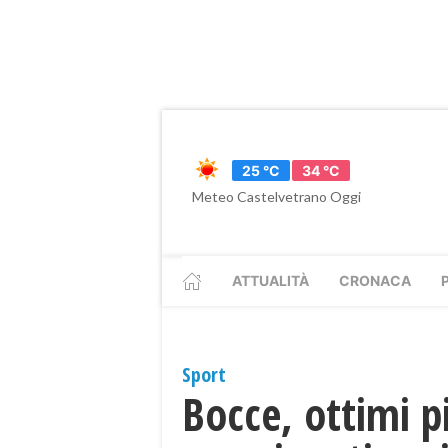
25 °C
34 °C
Meteo Castelvetrano Oggi
ATTUALITÀ
CRONACA
Sport
Bocce, ottimi p