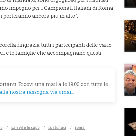
simo impegno per i Campionati Italiani di Roma
i porteranno ancora più in alto".
orella ringrazia tutti i partecipanti delle varie
ttori e le famiglie che accompagnano questi
rtanti. Ricevi una mail alle 19.00 con tutte le
 alla nostra rassegna via email.
mo
san vito lo capo
custonaci
roma