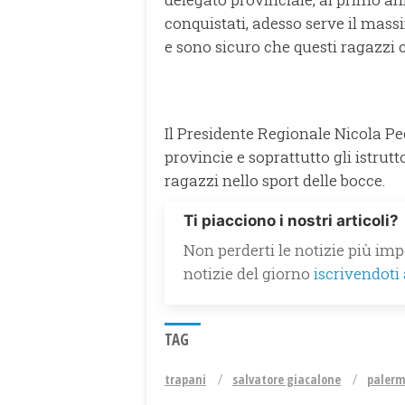
conquistati, adesso serve il mas
e sono sicuro che questi ragazzi c
Il Presidente Regionale Nicola Pec
provincie e soprattutto gli istru
ragazzi nello sport delle bocce.
Ti piacciono i nostri articoli?
Non perderti le notizie più impo
notizie del giorno
iscrivendoti
TAG
trapani
salvatore giacalone
paler