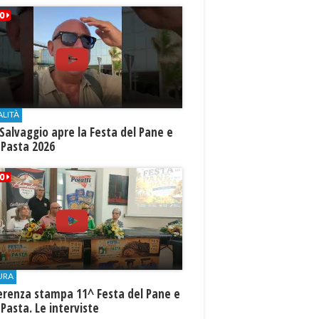
ALITÀ
Salvaggio apre la Festa del Pane e
 Pasta 2026
URA
erenza stampa 11^ Festa del Pane e
 Pasta. Le interviste