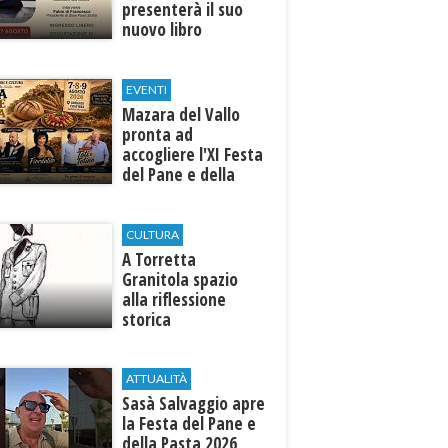
presenterà il suo
nuovo libro
EVENTI
Mazara del Vallo
pronta ad
accogliere l'XI Festa
del Pane e della
Pasta
CULTURA
​A Torretta
Granitola spazio
alla riflessione
storica
ATTUALITÀ
Sasà Salvaggio apre
la Festa del Pane e
della Pasta 2026