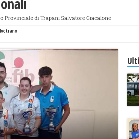
onali
o Provinciale di Trapani Salvatore Giacalone
lvetrano
Ult