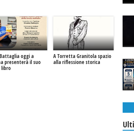
Battaglia oggi a
​A Torretta Granitola spazio
na presenterà il suo
alla riflessione storica
libro
Ult