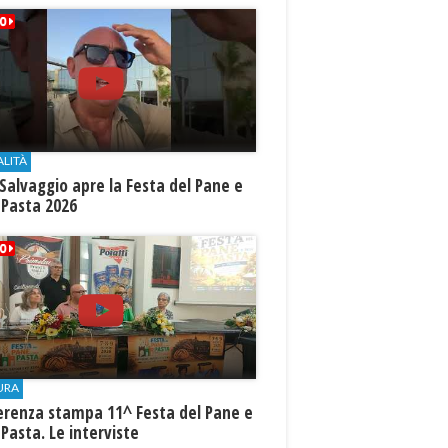
ALITÀ
Salvaggio apre la Festa del Pane e
 Pasta 2026
URA
erenza stampa 11^ Festa del Pane e
 Pasta. Le interviste