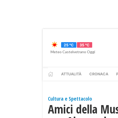
25 °C
35 °C
Meteo Castelvetrano Oggi
ATTUALITÀ
CRONACA
Cultura e Spettacolo
Amici della Mu