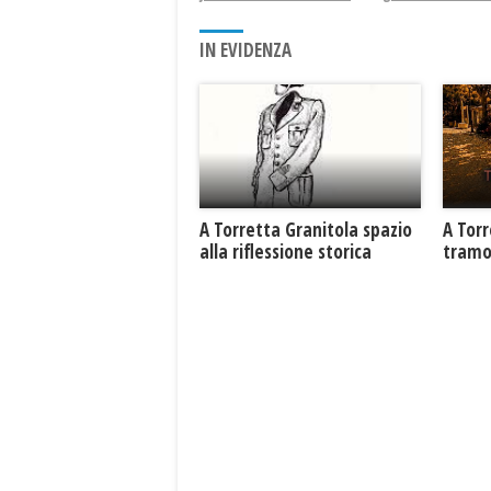
IN EVIDENZA
​A Torretta Granitola spazio
​A Tor
alla riflessione storica
tramo