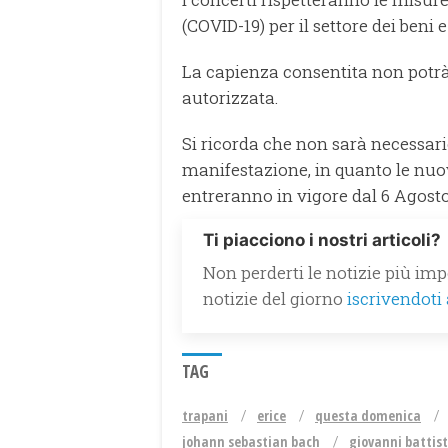
(COVID-19) per il settore dei beni e 
La capienza consentita non potrà
autorizzata.
Si ricorda che non sarà necessari
manifestazione, in quanto le nuov
entreranno in vigore dal 6 Agosto
Ti piacciono i nostri articoli?
Non perderti le notizie più impo
notizie del giorno
iscrivendoti
TAG
trapani
erice
questa domenica
johann sebastian bach
giovanni battist