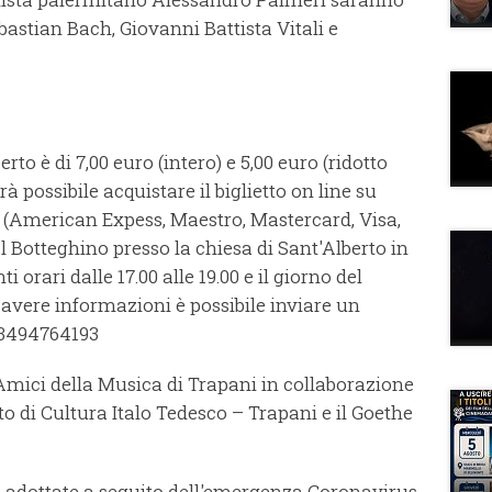
astian Bach, Giovanni Battista Vitali e
erto è di 7,00 euro (intero) e 5,00 euro (ridotto
rà possibile acquistare il biglietto on line su
(American Expess, Maestro, Mastercard, Visa,
l Botteghino presso la chiesa di Sant'Alberto in
 orari dalle 17.00 alle 19.00 e il giorno del
er avere informazioni è possibile inviare un
3494764193
Amici della Musica di Trapani in collaborazione
uto di Cultura Italo Tedesco – Trapani e il Goethe
re adottate a seguito dell'emergenza Coronavirus