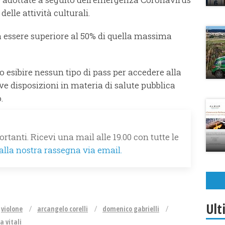
delle attività culturali.
 essere superiore al 50% di quella massima
o esibire nessun tipo di pass per accedere alla
e disposizioni in materia di salute pubblica
.
rtanti. Ricevi una mail alle 19.00 con tutte le
 alla nostra rassegna via email.
Ult
violone
arcangelo corelli
domenico gabrielli
a vitali