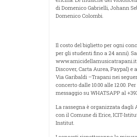
di Domenico Gabrielli, Johann Seb
Domenico Colombi.
Il costo del biglietto per ogni conc
per gli studenti fino a 24 anni). Sa
www.amicidellamusicatrapani.it 
Discover, Carta Aurea, Paypal) e a
Via Garibaldi –Trapani nei seguenti
concerto dalle 10.00 alle 12.00. P
messaggio su WHATSAPP al +39
La rassegna è organizzata dagli 
con il Comune di Erice, ICIT-Istit
Institut.
I concerti rispetteranno le misu