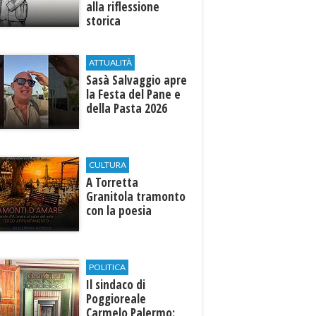
alla riflessione
storica
ATTUALITÀ
Sasà Salvaggio apre
la Festa del Pane e
della Pasta 2026
CULTURA
​A Torretta
Granitola tramonto
con la poesia
POLITICA
Il sindaco di
Poggioreale
Carmelo Palermo: