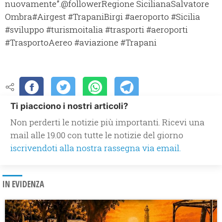
nuovamente”.@followerRegione SicilianaSalvatore
Ombra#Airgest #TrapaniBirgi #aeroporto #Sicilia
#sviluppo #turismoitalia #trasporti #aeroporti
#TrasportoAereo #aviazione #Trapani
Ti piacciono i nostri articoli?
Non perderti le notizie più importanti. Ricevi una
mail alle 19.00 con tutte le notizie del giorno
iscrivendoti alla nostra rassegna via email.
IN EVIDENZA