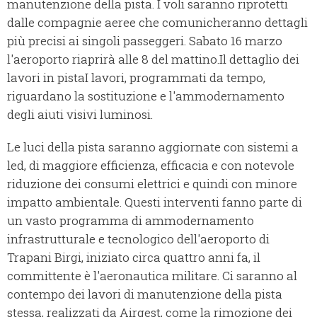
manutenzione della pista. I voli saranno riprotetti
dalle compagnie aeree che comunicheranno dettagli
più precisi ai singoli passeggeri. Sabato 16 marzo
l'aeroporto riaprirà alle 8 del mattino.Il dettaglio dei
lavori in pistaI lavori, programmati da tempo,
riguardano la sostituzione e l'ammodernamento
degli aiuti visivi luminosi.
Le luci della pista saranno aggiornate con sistemi a
led, di maggiore efficienza, efficacia e con notevole
riduzione dei consumi elettrici e quindi con minore
impatto ambientale. Questi interventi fanno parte di
un vasto programma di ammodernamento
infrastrutturale e tecnologico dell'aeroporto di
Trapani Birgi, iniziato circa quattro anni fa, il
committente è l'aeronautica militare. Ci saranno al
contempo dei lavori di manutenzione della pista
stessa, realizzati da Airgest, come la rimozione dei