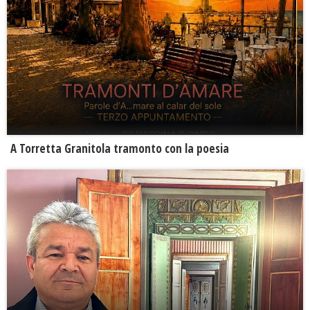
​A Torretta Granitola tramonto con la poesia