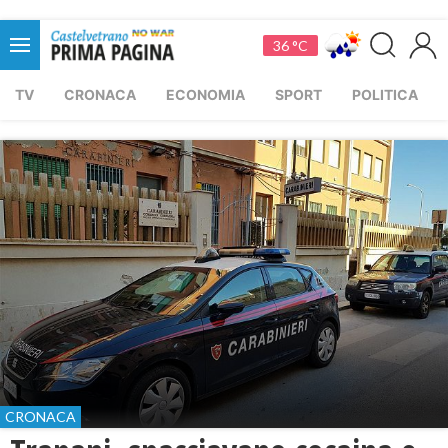
36 °C
TV
CRONACA
ECONOMIA
SPORT
POLITICA
CRONACA