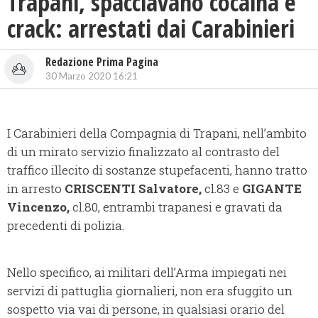
Trapani, spacciavano cocaina e
crack: arrestati dai Carabinieri
Redazione Prima Pagina
30 Marzo 2020 16:21
I Carabinieri della Compagnia di Trapani, nell’ambito
di un mirato servizio finalizzato al contrasto del
traffico illecito di sostanze stupefacenti, hanno tratto
in arresto
CRISCENTI Salvatore,
cl.83 e
GIGANTE
Vincenzo,
cl.80, entrambi trapanesi e gravati da
precedenti di polizia.
Nello specifico, ai militari dell’Arma impiegati nei
servizi di pattuglia giornalieri, non era sfuggito un
sospetto via vai di persone, in qualsiasi orario del