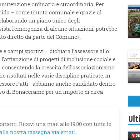
nutenzione ordinaria e straordinaria. Per
ida – come Giunta comunale e grazie al
o elaborando un piano unico degli
 vista l’emergenza di alcune situazioni, potrebbe
to diretto da parte del Comune».
e e campi sportivi – dichiara l’assessore allo
’attivazione di progetti di inclusione sociale e
, consentendo la crescita dell’associazionismo
 risultati nelle varie discipline praticate. In
sessore Patti - abbiamo anche candidato dentro
vo di Bonacerame per un importo di circa
Ult
rtanti. Ricevi una mail alle 19.00 con tutte le
 alla nostra rassegna via email.