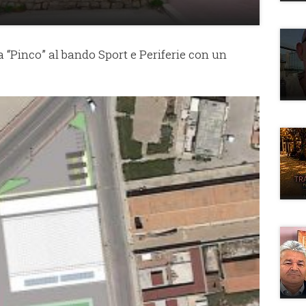
a “Pinco” al bando Sport e Periferie con un