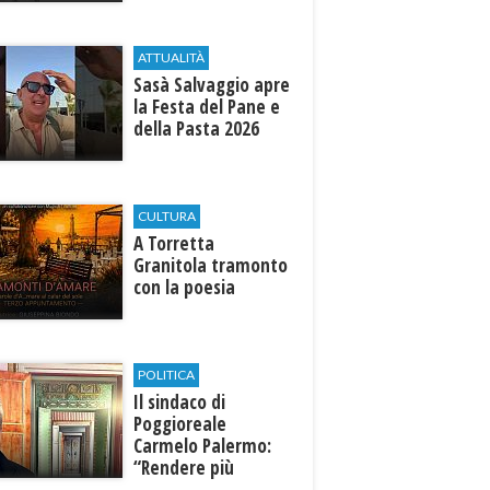
ATTUALITÀ
Sasà Salvaggio apre
la Festa del Pane e
della Pasta 2026
CULTURA
​A Torretta
Granitola tramonto
con la poesia
POLITICA
Il sindaco di
Poggioreale
Carmelo Palermo:
“Rendere più
efficiente