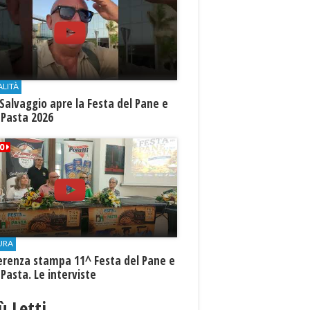
ALITÀ
Salvaggio apre la Festa del Pane e
 Pasta 2026
URA
erenza stampa 11^ Festa del Pane e
 Pasta. Le interviste
iù Letti