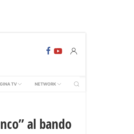
GINA TV
NETWORK
inco” al bando