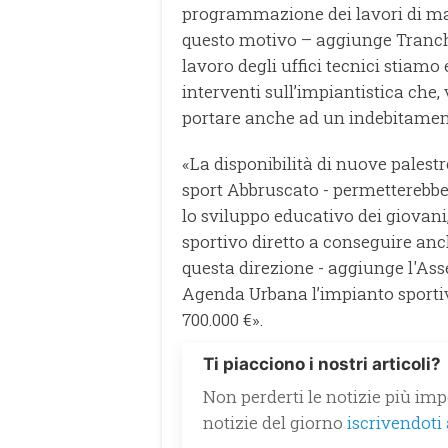
programmazione dei lavori di ma
questo motivo – aggiunge Tranch
lavoro degli uffici tecnici stiam
interventi sull’impiantistica che,
portare anche ad un indebitamen
«La disponibilità di nuove palestr
sport Abbruscato - permetterebbe l
lo sviluppo educativo dei giovani
sportivo diretto a conseguire anche
questa direzione - aggiunge l'As
Agenda Urbana l’impianto sporti
700.000 €».
Ti piacciono i nostri articoli?
Non perderti le notizie più impo
notizie del giorno
iscrivendoti