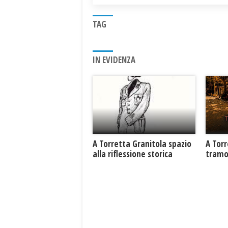
TAG
IN EVIDENZA
​A Torretta Granitola spazio
​A Tor
alla riflessione storica
tramo