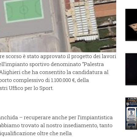
re scorso è stato approvato il progetto dei lavori
ll’impianto sportivo denominato “Palestra
Alighieri che ha consentito la candidatura al
porto complessivo di 1.100.000 €, della
tri Uffico per lo Sport.
anchida – recuperare anche per l’impiantistica
e abbiamo trovato al nostro insediamento, tanto
iqualificazione oltre che nella