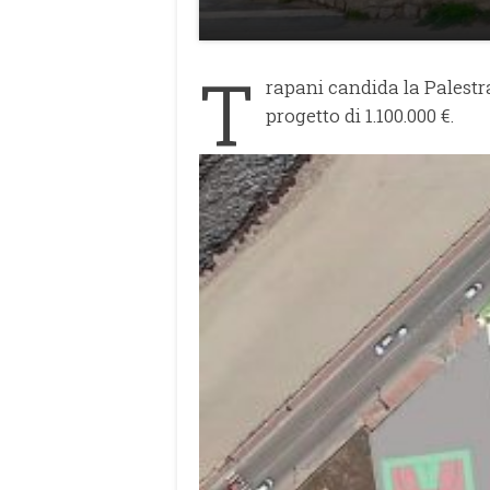
T
rapani candida la Palestr
progetto di 1.100.000 €.