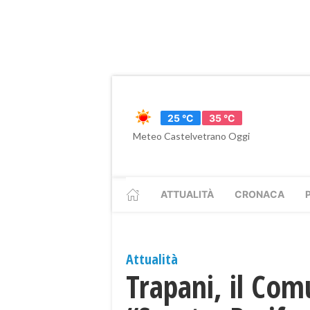
25 °C
35 °C
Meteo Castelvetrano Oggi
ATTUALITÀ
CRONACA
Attualità
Trapani, il Com