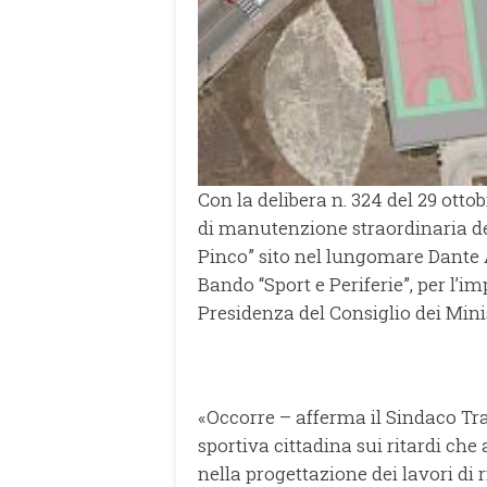
Con la delibera n. 324 del 29 ottob
di manutenzione straordinaria de
Pinco” sito nel lungomare Dante 
Bando “Sport e Periferie”, per l’im
Presidenza del Consiglio dei Minis
«Occorre – afferma il Sindaco Tr
sportiva cittadina sui ritardi ch
nella progettazione dei lavori di r