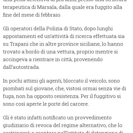
terapeutica di Marsala, dalla quale era fuggito alla
fine del mese di febbraio.
Gli operatori della Polizia di Stato, dopo lunghi
appostamenti ed un’attività di ricerca effettuata sia
su Trapani che in altre province siciliane, lo hanno
trovato a bordo di una vettura, proprio mentre si
accingeva a rientrare in città, provenendo
dall’autostrada.
In pochi attimi gli agenti, bloccato il veicolo, sono
piombati sul giovane, che, vistosi ormai senza vie di
fuga, non ha opposto resistenza. Per il fuggitivo si
sono così aperte le porte del carcere.
Gli è stato infatti notificato un provvedimento
giudiziario di revoca del regime alternativo, che lo
costringerà a scontare nell’istituto di detenzione di