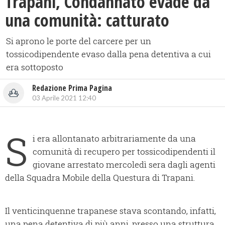
Trapani, Condannato evade da
una comunità: catturato
Si aprono le porte del carcere per un
tossicodipendente evaso dalla pena detentiva a cui
era sottoposto
Redazione Prima Pagina
03 Aprile 2021 12:40
S
i era allontanato arbitrariamente da una
comunità di recupero per tossicodipendenti il
giovane arrestato mercoledì sera dagli agenti
della Squadra Mobile della Questura di Trapani.
Il venticinquenne trapanese stava scontando, infatti,
una pena detentiva di più anni, presso una struttura