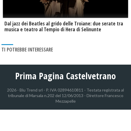
Dal jazz dei Beatles al grido delle Troiane: due serate tra
musica e teatro al Tempio di Hera di Selinunte
TI POTREBBE INTERESSARE
Prima Pagina Castelvetrano
2026 - Blu Trend srl - P. IVA 02894610811 - Testata registrata al
tribunale di Marsala n.202 del 12/06/2013 - Direttore Francesco
Mezzapelle