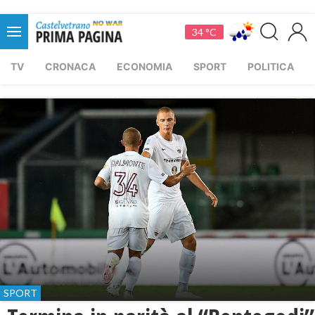
34 °C
TV
CRONACA
ECONOMIA
SPORT
POLITICA
SPORT