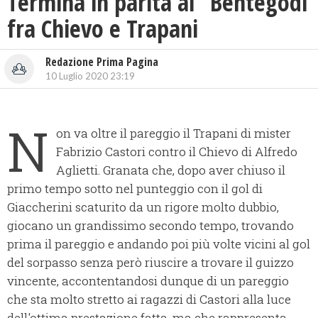
Termina in parità al “Bentegodi”
fra Chievo e Trapani
Redazione Prima Pagina
10 Luglio 2020 23:19
N
on va oltre il pareggio il Trapani di mister
Fabrizio Castori contro il Chievo di Alfredo
Aglietti. Granata che, dopo aver chiuso il
primo tempo sotto nel punteggio con il gol di
Giaccherini scaturito da un rigore molto dubbio,
giocano un grandissimo secondo tempo, trovando
prima il pareggio e andando poi più volte vicini al gol
del sorpasso senza però riuscire a trovare il guizzo
vincente, accontentandosi dunque di un pareggio
che sta molto stretto ai ragazzi di Castori alla luce
dell'ottima prestazione fatta, ma che rappresenta