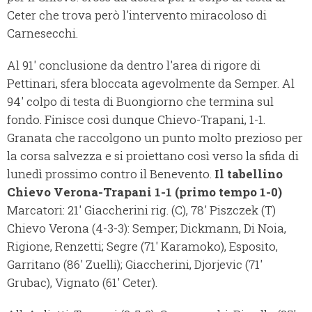
Ceter che trova però l'intervento miracoloso di
Carnesecchi.
Al 91' conclusione da dentro l'area di rigore di
Pettinari, sfera bloccata agevolmente da Semper. Al
94' colpo di testa di Buongiorno che termina sul
fondo. Finisce così dunque Chievo-Trapani, 1-1.
Granata che raccolgono un punto molto prezioso per
la corsa salvezza e si proiettano così verso la sfida di
lunedì prossimo contro il Benevento.
Il tabellino
Chievo Verona-Trapani 1-1 (primo tempo 1-0)
Marcatori: 21' Giaccherini rig. (C), 78' Piszczek (T)
Chievo Verona (4-3-3): Semper; Dickmann, Di Noia,
Rigione, Renzetti; Segre (71' Karamoko), Esposito,
Garritano (86' Zuelli); Giaccherini, Djorjevic (71'
Grubac), Vignato (61' Ceter).