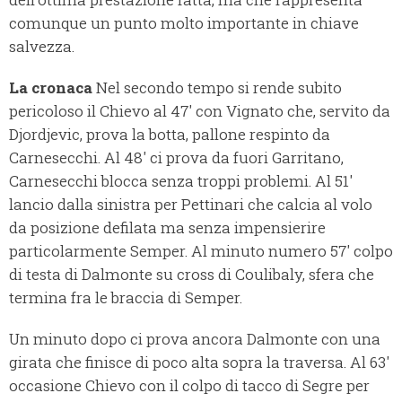
comunque un punto molto importante in chiave
salvezza.
La cronaca
Nel secondo tempo si rende subito
pericoloso il Chievo al 47' con Vignato che, servito da
Djordjevic, prova la botta, pallone respinto da
Carnesecchi. Al 48' ci prova da fuori Garritano,
Carnesecchi blocca senza troppi problemi. Al 51'
lancio dalla sinistra per Pettinari che calcia al volo
da posizione defilata ma senza impensierire
particolarmente Semper. Al minuto numero 57' colpo
di testa di Dalmonte su cross di Coulibaly, sfera che
termina fra le braccia di Semper.
Un minuto dopo ci prova ancora Dalmonte con una
girata che finisce di poco alta sopra la traversa. Al 63'
occasione Chievo con il colpo di tacco di Segre per