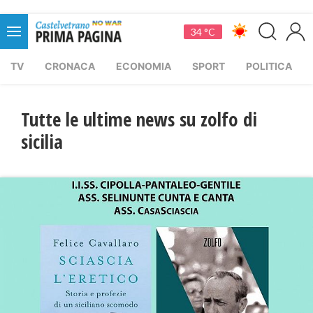
34 °C
TV
CRONACA
ECONOMIA
SPORT
POLITICA
Tutte le ultime news su zolfo di
sicilia