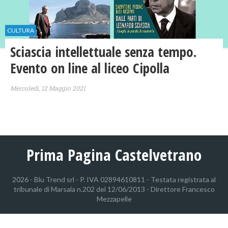
CULTURA
Sciascia intellettuale senza tempo.
Evento on line al liceo Cipolla
Mercoledì, 12 Maggio 2021
Prima Pagina Castelvetrano
2026 - Blu Trend srl - P. IVA 02894610811 - Testata registrata al
tribunale di Marsala n.202 del 12/06/2013 - Direttore Francesco
Mezzapelle