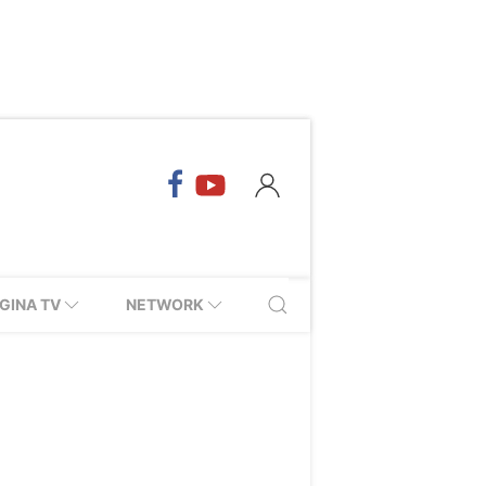
GINA TV
NETWORK