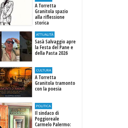
​A Torretta
Granitola spazio
alla riflessione
storica
ATTUALITÀ
Sasà Salvaggio apre
la Festa del Pane e
della Pasta 2026
CULTURA
​A Torretta
Granitola tramonto
con la poesia
POLITICA
Il sindaco di
Poggioreale
Carmelo Palermo: