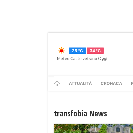
25 °C
34 °C
Meteo Castelvetrano Oggi
ATTUALITÀ
CRONACA
transfobia News