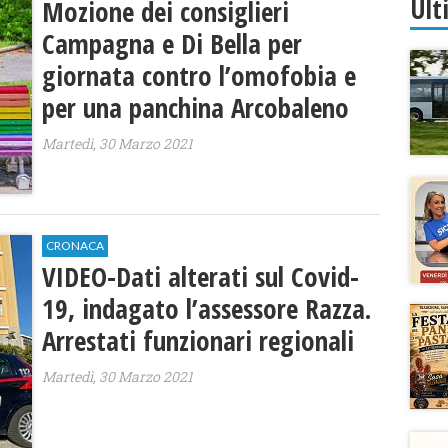
Ult
Mozione dei consiglieri
Campagna e Di Bella per
giornata contro l’omofobia e
per una panchina Arcobaleno
Martedì, 30 Marzo 2021
CRONACA
VIDEO-Dati alterati sul Covid-
19, indagato l’assessore Razza.
Arrestati funzionari regionali
Martedì, 30 Marzo 2021