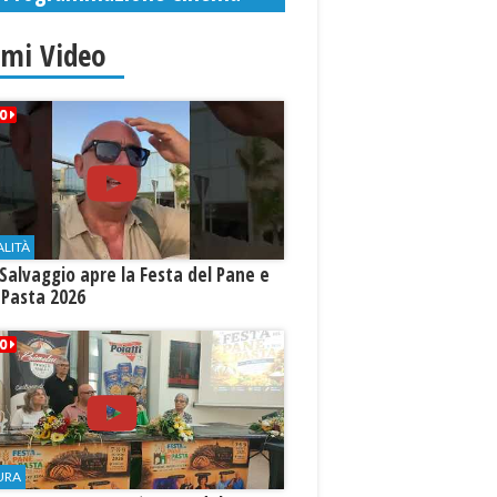
imi Video
ALITÀ
Salvaggio apre la Festa del Pane e
 Pasta 2026
URA