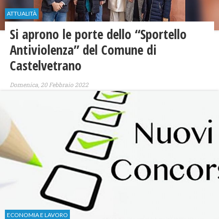
ATTUALITÀ
Si aprono le porte dello “Sportello
Antiviolenza” del Comune di
Castelvetrano
Domenica, 20 Febbraio 2022
ECONOMIA E LAVORO