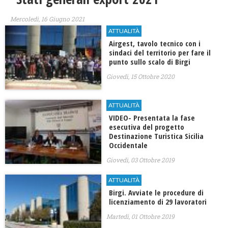
Mercoledì, 16 Giugno 2021
ATTUALITÀ
Airgest, tavolo tecnico con i
sindaci del territorio per fare il
punto sullo scalo di Birgi
Giovedì, 15 Ottobre 2020
ATTUALITÀ
VIDEO- Presentata la fase
esecutiva del progetto
Destinazione Turistica Sicilia
Occidentale
Giovedì, 03 Ottobre 2019
ATTUALITÀ
Birgi. Avviate le procedure di
licenziamento di 29 lavoratori
Martedì, 01 Ottobre 2019