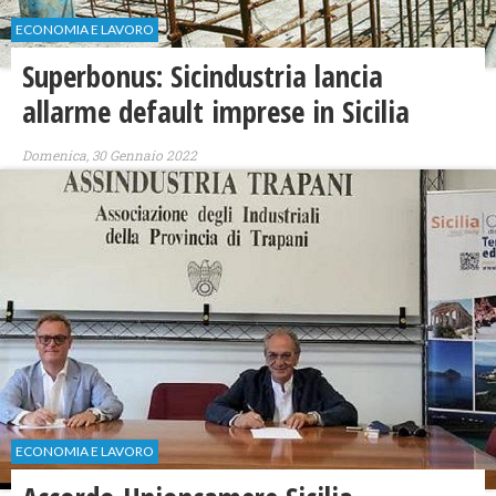
ECONOMIA E LAVORO
Superbonus: Sicindustria lancia
allarme default imprese in Sicilia
Domenica, 30 Gennaio 2022
ECONOMIA E LAVORO