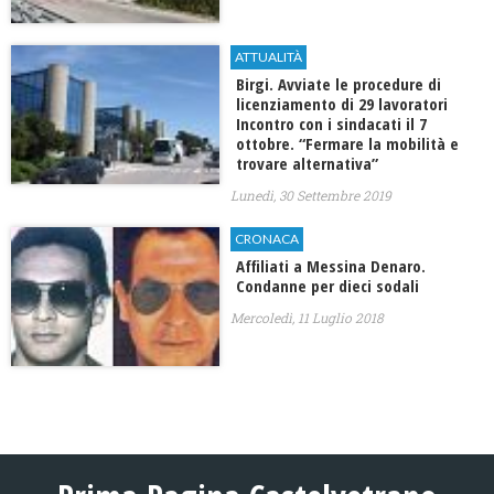
ATTUALITÀ
Birgi. Avviate le procedure di
licenziamento di 29 lavoratori
Incontro con i sindacati il 7
ottobre. “Fermare la mobilità e
trovare alternativa”
Lunedì, 30 Settembre 2019
CRONACA
Affiliati a Messina Denaro.
Condanne per dieci sodali
Mercoledì, 11 Luglio 2018