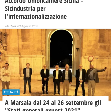
Accordo Unioncamere Sicilia -
Sicindustria per
l'internazionalizzazione
Martedì, 03 Agosto 2021
ATTUALITÀ
A Marsala dal 24 al 26 settembre gli
"Stati generali export 2021"