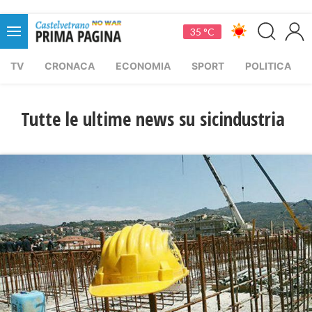
35 °C
TV
CRONACA
ECONOMIA
SPORT
POLITICA
Tutte le ultime news su sicindustria