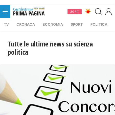
35 °C
TV
CRONACA
ECONOMIA
SPORT
POLITICA
Tutte le ultime news su scienza
politica