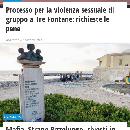
Processo per la violenza sessuale di
gruppo a Tre Fontane: richieste le
pene
Martedì, 01 Marzo 2022
CRONACA
Mafia, Strage Pizzolungo, chiesti in