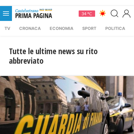
34 °C
TV
CRONACA
ECONOMIA
SPORT
POLITICA
Tutte le ultime news su rito
abbreviato