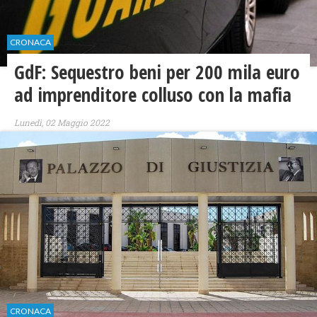
CRONACA
GdF: Sequestro beni per 200 mila euro
ad imprenditore colluso con la mafia
Lunedì, 02 Maggio 2022
CRONACA