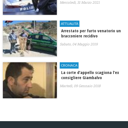
Mercoledì, 31 Marzo 2021
ATTUALITÀ
Arrestato per furto venatorio un
bracconiere recidivo
Sabato, 04 Maggio 2019
CRONACA
La corte d’appello scagiona l’ex
consigliere Giambalvo
Martedì, 09 Gennaio 2018