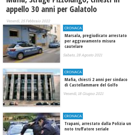
appello 30 anni per Galatolo
Venerdì, 25 Febbraio 2022
CRONACA
Marsala, pregiudicato arrestato
per aggravamento misura
cautelare
Sabato, 28 Agosto 2021
CRONACA
Mafia, chiesti 2 anni per sindaco
di Castellammare del Golfo
Venerdì, 18 Giugno 2021
CRONACA
Trapani, arrestato dalla Polizia un
noto truffatore seriale