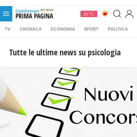
35 °C
TV
CRONACA
ECONOMIA
SPORT
POLITICA
Tutte le ultime news su psicologia