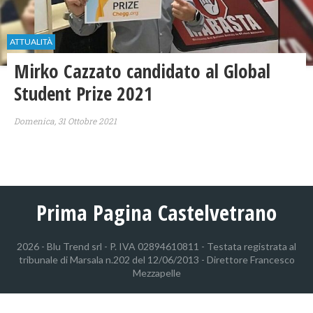
ATTUALITÀ
Mirko Cazzato candidato al Global
Student Prize 2021
Domenica, 31 Ottobre 2021
Prima Pagina Castelvetrano
2026 - Blu Trend srl - P. IVA 02894610811 - Testata registrata al
tribunale di Marsala n.202 del 12/06/2013 - Direttore Francesco
Mezzapelle