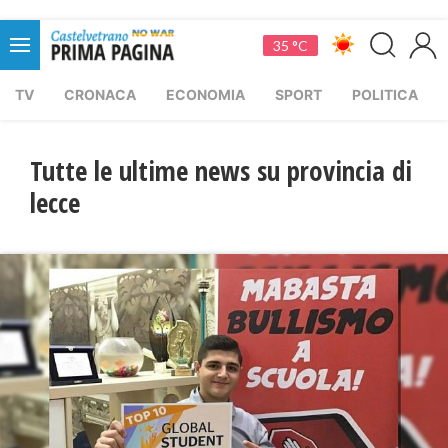
35 °C
TV
CRONACA
ECONOMIA
SPORT
POLITICA
Tutte le ultime news su provincia di
lecce