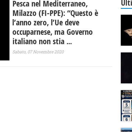
Ult
Pesca nel Mediterraneo,
Milazzo (FI-PPE): “Questo è
l’anno zero, l’Ue deve
occuparnese, ma Governo
italiano non stia ...
Sabato, 07 Novembre 2020