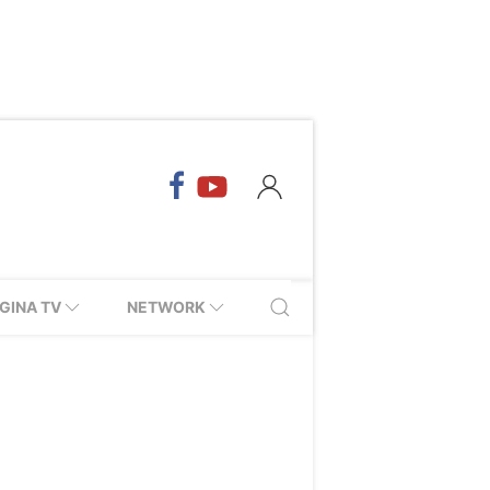
GINA TV
NETWORK