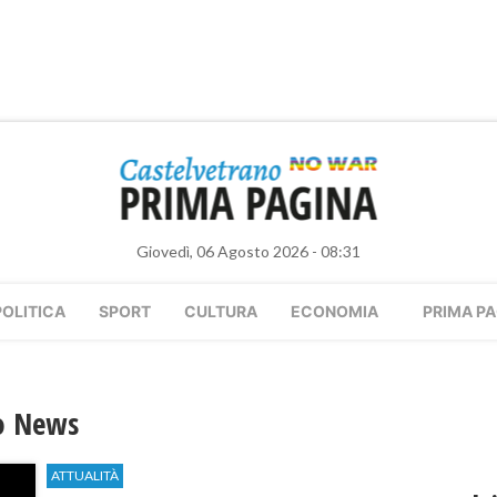
Giovedì, 06 Agosto 2026 - 08:31
POLITICA
SPORT
CULTURA
ECONOMIA
PRIMA PA
eo News
ATTUALITÀ