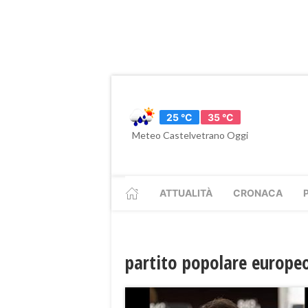
25 °C
35 °C
Meteo Castelvetrano Oggi
ATTUALITÀ
CRONACA
partito popolare europ