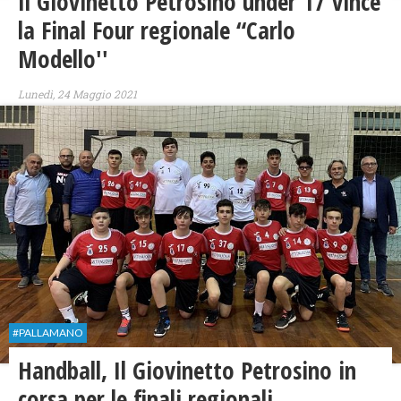
Il Giovinetto Petrosino under 17 vince
la Final Four regionale “Carlo
Modello''
Lunedì, 24 Maggio 2021
#PALLAMANO
Handball, Il Giovinetto Petrosino in
corsa per le finali regionali