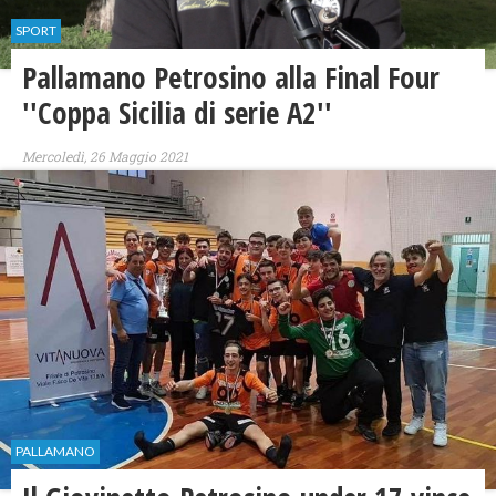
SPORT
Pallamano Petrosino alla Final Four
''Coppa Sicilia di serie A2''
Mercoledì, 26 Maggio 2021
PALLAMANO