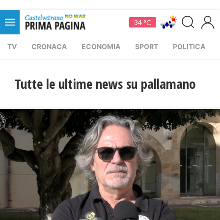
34 °C
TV
CRONACA
ECONOMIA
SPORT
POLITICA
Tutte le ultime news su pallamano