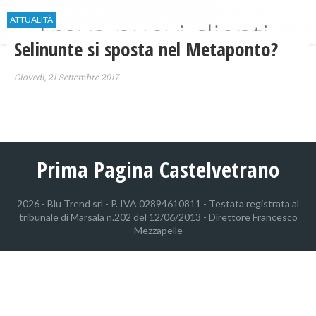
ATTUALITÀ
Selinunte si sposta nel Metaponto?
Giovedì, 21 Settembre 2017
Prima Pagina Castelvetrano
2026 - Blu Trend srl - P. IVA 02894610811 - Testata registrata al
tribunale di Marsala n.202 del 12/06/2013 - Direttore Francesco
Mezzapelle