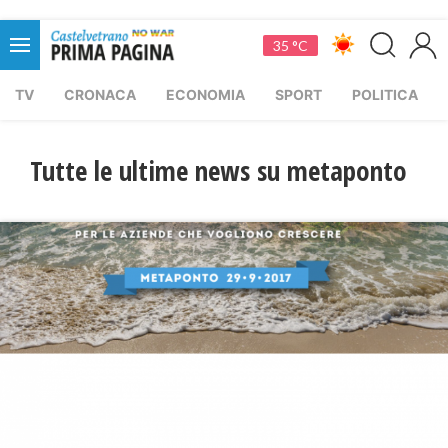
35 °C
TV
CRONACA
ECONOMIA
SPORT
POLITICA
Tutte le ultime news su metaponto