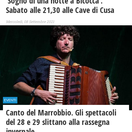
‘Sogno di una notte a Bicocca’.
Sabato alle 21,30 alle Cave di Cusa
Mercoledì, 08 Settembre 2021
EVENTI
Canto del Marrobbio. Gli spettacoli
del 28 e 29 slittano alla rassegna
invernale