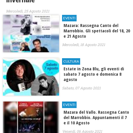
Mercoledì, 25 Agosto 2021
EVENTI
Mazara: Rassegna Canto del
Marrobbio. Gli spettacoli del 18, 20
e 21 Agosto
Mercoledì, 18 Agosto 2021
CULTURA
Estate in Zona Blu, gli eventi di
sabato 7 agosto e domenica 8
agosto
Sabato, 07 Agosto 2021
EVENTI
Mazara del Vallo. Rassegna Canto
del Marrobbio. Appuntamenti il 7
e il 10 Agosto
Venerdì, 06 Agosto 2021