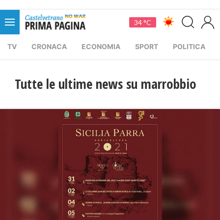
34 °C
TV
CRONACA
ECONOMIA
SPORT
POLITICA
Tutte le ultime news su marrobbio