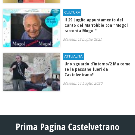
CULTURA
Il 29 Luglio appuntamento del
Canto del Marrobbio con "Mogol
racconta Mogol"
Martedì, 13 Luglio 2021
ATTUALITÀ
Uno sguardo d’intorno/2 Ma come
se la passano fuori da
Castelvetrano?
Martedì, 14 Luglio 2020
Prima Pagina Castelvetrano