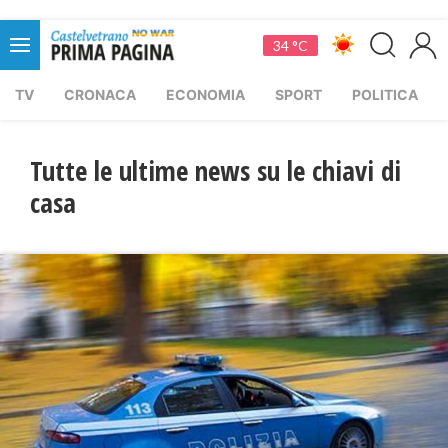
34 °C
TV
CRONACA
ECONOMIA
SPORT
POLITICA
Tutte le ultime news su le chiavi di
casa