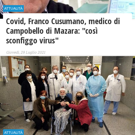
ATTUALITÀ
Covid, Franco Cusumano, medico di
Campobello di Mazara: "così
sconfiggo virus"
Giovedì, 29 Luglio 2021
ATTUALITÀ