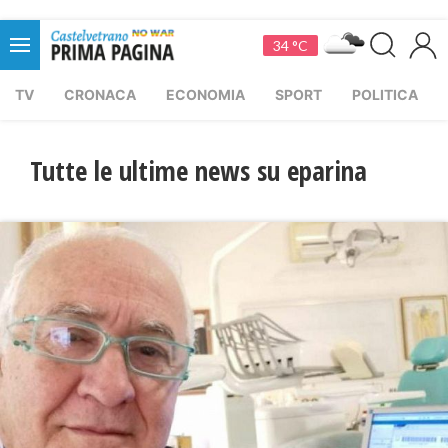
34 °C
TV
CRONACA
ECONOMIA
SPORT
POLITICA
Tutte le ultime news su eparina