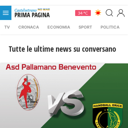
34 °C
TV
CRONACA
ECONOMIA
SPORT
POLITICA
Tutte le ultime news su conversano