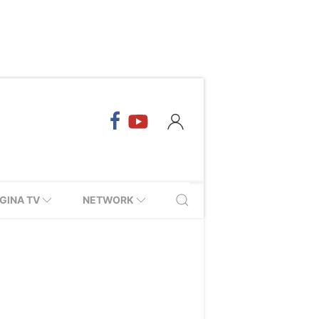
GINA TV
NETWORK