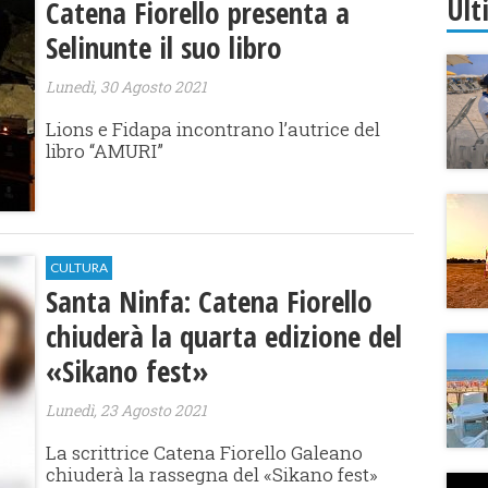
Ult
Catena Fiorello presenta a
Selinunte il suo libro
Lunedì, 30 Agosto 2021
Lions e Fidapa incontrano l’autrice del
libro “AMURI”
CULTURA
Santa Ninfa: Catena Fiorello
chiuderà la quarta edizione del
«Sikano fest»
Lunedì, 23 Agosto 2021
La scrittrice Catena Fiorello Galeano
chiuderà la rassegna del «Sikano fest»