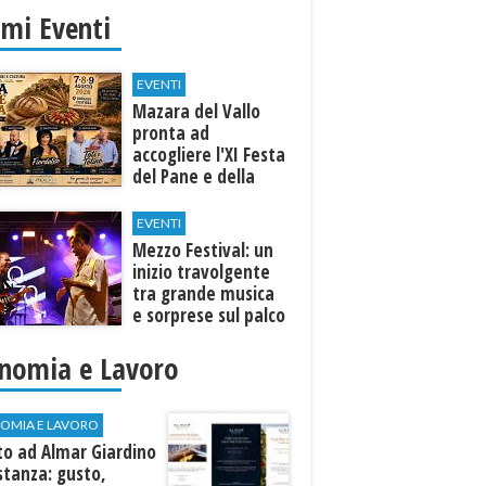
imi Eventi
EVENTI
Mazara del Vallo
pronta ad
accogliere l'XI Festa
del Pane e della
Pasta
EVENTI
Mezzo Festival: un
inizio travolgente
tra grande musica
e sorprese sul palco
nomia e Lavoro
OMIA E LAVORO
to ad Almar Giardino
stanza: gusto,