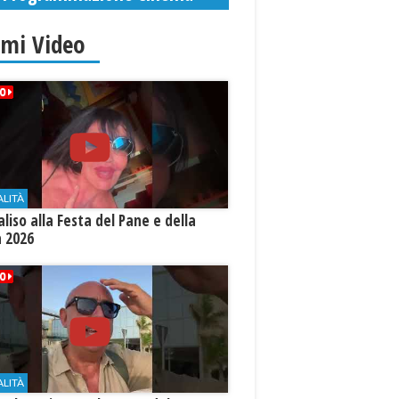
imi Video
ALITÀ
aliso alla Festa del Pane e della
a 2026
ALITÀ