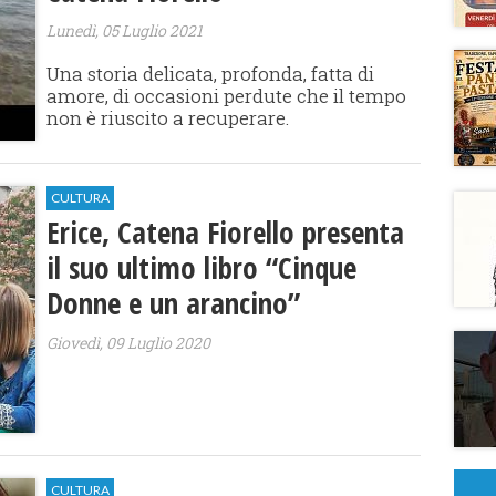
Lunedì, 05 Luglio 2021
Una storia delicata, profonda, fatta di
amore, di occasioni perdute che il tempo
non è riuscito a recuperare.
CULTURA
Erice, Catena Fiorello presenta
il suo ultimo libro “Cinque
Donne e un arancino”
Giovedì, 09 Luglio 2020
CULTURA