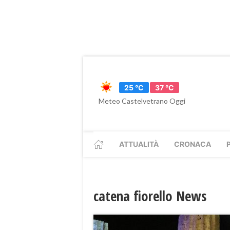
25 °C
37 °C
Meteo Castelvetrano Oggi
ATTUALITÀ
CRONACA
catena fiorello News