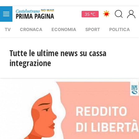
35 °C
TV
CRONACA
ECONOMIA
SPORT
POLITICA
Tutte le ultime news su cassa
integrazione