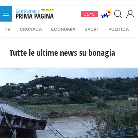
36 °C
TV
CRONACA
ECONOMIA
SPORT
POLITICA
Tutte le ultime news su bonagia