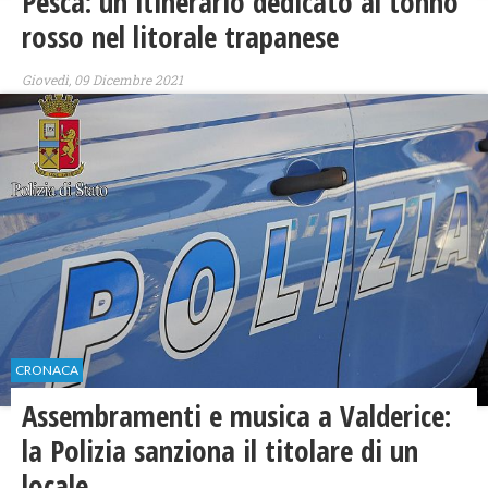
Pesca: un itinerario dedicato al tonno
rosso nel litorale trapanese
Giovedì, 09 Dicembre 2021
CRONACA
Assembramenti e musica a Valderice:
la Polizia sanziona il titolare di un
locale