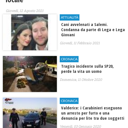
Giovedì, 12 Agosto 2021
ATTUALITÀ
Cani avvelenati a Salemi.
Condanna da parte di Lega e Lega
Giovani
Giovedì, 11 Febbraio 2021
CRONACA
Tragico incidente sulla SP20,
perde la vita un uomo
Domenica, 11 Ottobre 2020
CRONACA
Valderice: i Carabinieri eseguono
un arresto per furto e una
denuncia per lite tra due soggetti
Venerdì, 03 Gennaio 2020