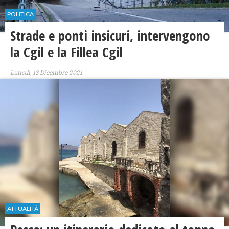
POLITICA
Strade e ponti insicuri, intervengono
la Cgil e la Fillea Cgil
Lunedì, 13 Dicembre 2021
ATTUALITÀ