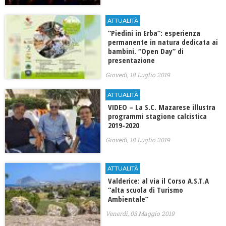
ATTUALITÀ
“Piedini in Erba”: esperienza
permanente in natura dedicata ai
bambini. “Open Day” di
presentazione
Giovedì, 18 Luglio 2019
ATTUALITÀ
VIDEO – La S.C. Mazarese illustra
programmi stagione calcistica
2019-2020
Giovedì, 18 Luglio 2019
ATTUALITÀ
Valderice: al via il Corso A.S.T.A
“alta scuola di Turismo
Ambientale”
Venerdì, 03 Maggio 2019