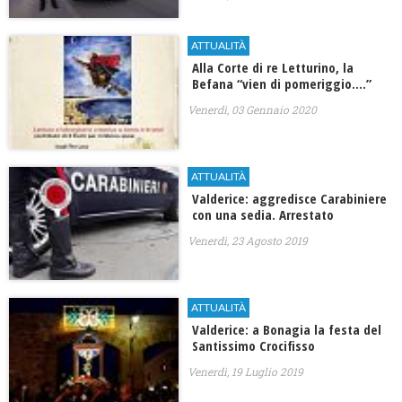
ATTUALITÀ
Alla Corte di re Letturino, la
Befana “vien di pomeriggio….”
Venerdì, 03 Gennaio 2020
ATTUALITÀ
Valderice: aggredisce Carabiniere
con una sedia. Arrestato
Venerdì, 23 Agosto 2019
ATTUALITÀ
Valderice: a Bonagia la festa del
Santissimo Crocifisso
Venerdì, 19 Luglio 2019