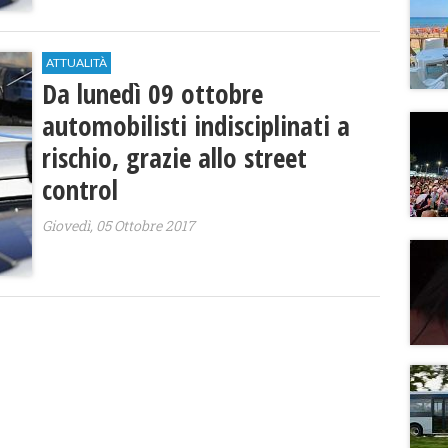
ATTUALITÀ
Da lunedì 09 ottobre
automobilisti indisciplinati a
rischio, grazie allo street
control
Giovedì, 05 Ottobre 2017