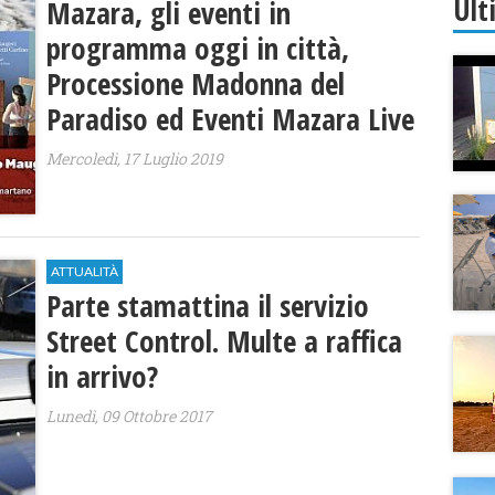
Ult
Mazara, gli eventi in
programma oggi in città,
Processione Madonna del
Paradiso ed Eventi Mazara Live
Mercoledì, 17 Luglio 2019
ATTUALITÀ
Parte stamattina il servizio
Street Control. Multe a raffica
in arrivo?
Lunedì, 09 Ottobre 2017