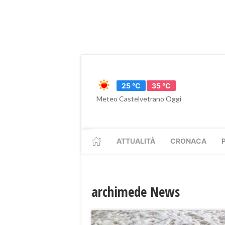
25 °C
35 °C
Meteo Castelvetrano Oggi
ATTUALITÀ
CRONACA
archimede News