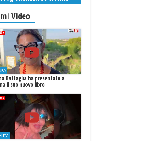
imi Video
URA
na Battaglia ha presentato a
ina il suo nuovo libro
ALITÀ