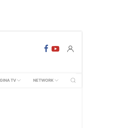
GINA TV
NETWORK