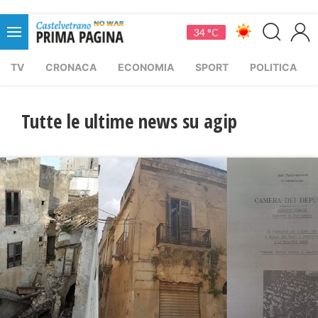
34 °C
TV
CRONACA
ECONOMIA
SPORT
POLITICA
Tutte le ultime news su agip