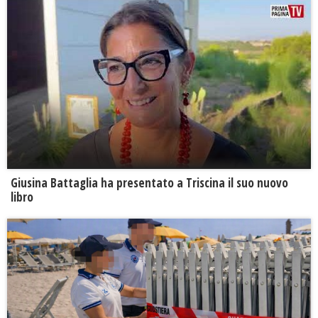
Giusina Battaglia ha presentato a Triscina il suo nuovo
libro