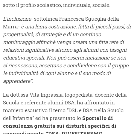
sotto il profilo scolastico, individuale, sociale.
L’inclusione
- sottolinea Francesca Sgueglia della
Marra-
è una lenta costruzione, fatta di piccoli passi, di
progettualità, di strategie e di un continuo
monitoraggio affinchè venga creata una fitta rete di
relazioni significative attorno agli alunni con bisogni
educativi speciali. Non può esserci inclusione se non
si riconoscono, accettano e condividono con il gruppo
le individualità di ogni alunno e il suo modo di
apprendere”.
La dott.ssa Vita Ingrassia, logopedista, docente della
Scuola e referente alunni DSA, ha affrontato in
maniera esaustiva il tema “DSL e DSA nella Scuola
dell’Infanzia” ed ha presentato lo
Sportello di
consulenza gratuita sui disturbi specifici di
apprendimento, “DSA: DIVENTEREMO