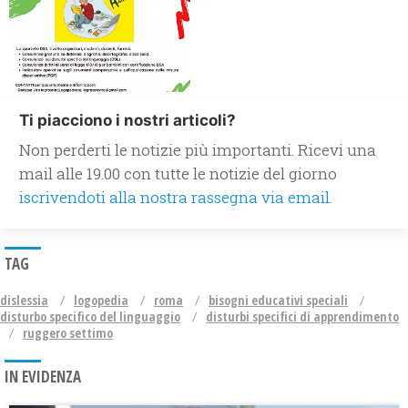
Ti piacciono i nostri articoli?
Non perderti le notizie più importanti. Ricevi una
mail alle 19.00 con tutte le notizie del giorno
iscrivendoti alla nostra rassegna via email.
TAG
dislessia
logopedia
roma
bisogni educativi speciali
disturbo specifico del linguaggio
disturbi specifici di apprendimento
ruggero settimo
IN EVIDENZA