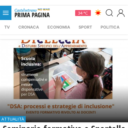
34 °C
TV
CRONACA
ECONOMIA
SPORT
POLITICA
ATTUALITÀ