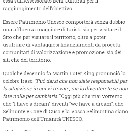
essa sull’Assessorato Beni Culturali per il
raggiungimento dell’obiettivo.
Essere Patrimonio Unesco comporterà senza dubbio
una affluenza maggiore di turisti, sia per visitare il
Sito che per visitare il territorio, oltre a poter
usufruire di vantaggiosi finanziamenti da progetti
comunitari di valorizzazione e promozione, sia dei
siti che del territorio.
Qualche decennio fa Martin Luter King pronunciò la
celebre frase:
“Può darsi che non siate responsabili per
la situazione in cui vi trovate, ma lo diventerete se non
fate nulla per cambiarla.”
Oggi più che mai vorremo
che “I have a dream” diventi “we have a dream”: che
Selinunte e Cave di Cusa e la Vasca Selinuntina siano
Patrimonio dell’Umanità UNESCO.