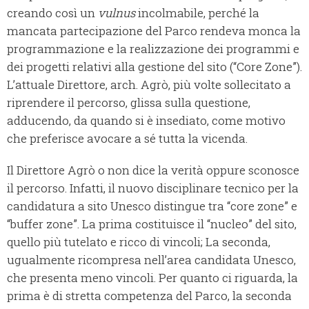
creando così un
vulnus
incolmabile, perché la
mancata partecipazione del Parco rendeva monca la
programmazione e la realizzazione dei programmi e
dei progetti relativi alla gestione del sito (“Core Zone”).
L’attuale Direttore, arch. Agrò, più volte sollecitato a
riprendere il percorso, glissa sulla questione,
adducendo, da quando si è insediato, come motivo
che preferisce avocare a sé tutta la vicenda.
Il Direttore Agrò o non dice la verità oppure sconosce
il percorso. Infatti, il nuovo disciplinare tecnico per la
candidatura a sito Unesco distingue tra “core zone” e
“buffer zone”. La prima costituisce il “nucleo” del sito,
quello più tutelato e ricco di vincoli; La seconda,
ugualmente ricompresa nell’area candidata Unesco,
che presenta meno vincoli. Per quanto ci riguarda, la
prima è di stretta competenza del Parco, la seconda