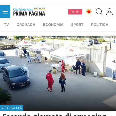
34 °C
TV
CRONACA
ECONOMIA
SPORT
POLITICA
ATTUALITÀ