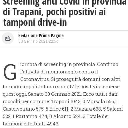
Screening anti Covid in provincia
di Trapani, pochi positivi ai
tamponi drive-in
Redazione Prima Pagina
30 Gennaio 2021 22:56
G
iornata di screening in provincia. Continua
l'attività di monitoraggio contro il
Coronavirus. Si proseguirà domani con altri
tamponi rapidi. Intanto sono 17 le positività emerse
quest'oggi, Sabato 30 Gennaio 2021. Ecco tutti i dati
raccolti per comune: Trapani 1043, 0 Marsala 556, 1
Castelvetrano 575, 5 Erice 611, 2 Mazara 638, 5 Salemi
522, 1 Partanna 474, 0 Alcamo 524, 3 Totale dei
tamponi effettuati: 4943.