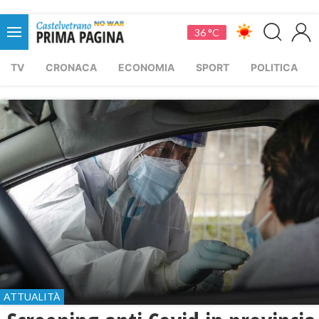
36 °C
TV
CRONACA
ECONOMIA
SPORT
POLITICA
ATTUALITÀ