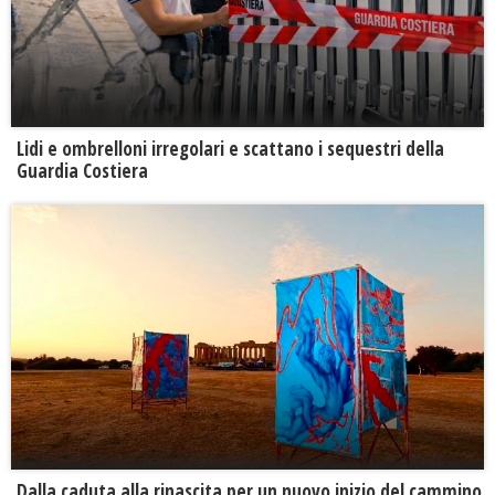
Lidi e ombrelloni irregolari e scattano i sequestri della
Guardia Costiera
Dalla caduta alla rinascita per un nuovo inizio del cammino