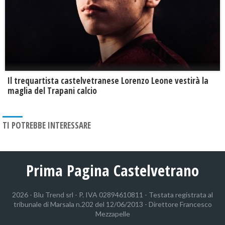
Il trequartista castelvetranese Lorenzo Leone vestirà la
maglia del Trapani calcio
TI POTREBBE INTERESSARE
Prima Pagina Castelvetrano
2026 - Blu Trend srl - P. IVA 02894610811 - Testata registrata al
tribunale di Marsala n.202 del 12/06/2013 - Direttore Francesco
Mezzapelle