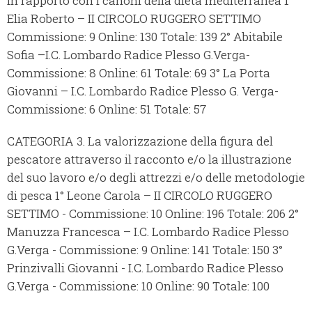
in rapporto con i canoni della dieta mediterranea 1°
Elia Roberto – II CIRCOLO RUGGERO SETTIMO
Commissione: 9 Online: 130 Totale: 139 2° Abitabile
Sofia –I.C. Lombardo Radice Plesso G.Verga-
Commissione: 8 Online: 61 Totale: 69 3° La Porta
Giovanni – I.C. Lombardo Radice Plesso G. Verga-
Commissione: 6 Online: 51 Totale: 57
CATEGORIA 3. La valorizzazione della figura del
pescatore attraverso il racconto e/o la illustrazione
del suo lavoro e/o degli attrezzi e/o delle metodologie
di pesca 1° Leone Carola – II CIRCOLO RUGGERO
SETTIMO - Commissione: 10 Online: 196 Totale: 206 2°
Manuzza Francesca – I.C. Lombardo Radice Plesso
G.Verga - Commissione: 9 Online: 141 Totale: 150 3°
Prinzivalli Giovanni - I.C. Lombardo Radice Plesso
G.Verga - Commissione: 10 Online: 90 Totale: 100