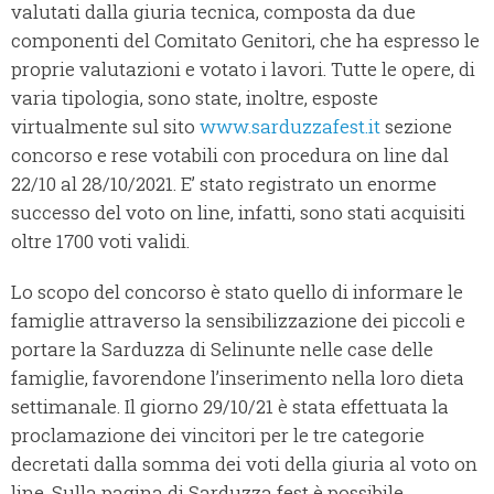
valutati dalla giuria tecnica, composta da due
componenti del Comitato Genitori, che ha espresso le
proprie valutazioni e votato i lavori. Tutte le opere, di
varia tipologia, sono state, inoltre, esposte
virtualmente sul sito
www.sarduzzafest.it
sezione
concorso e rese votabili con procedura on line dal
22/10 al 28/10/2021. E’ stato registrato un enorme
successo del voto on line, infatti, sono stati acquisiti
oltre 1700 voti validi.
Lo scopo del concorso è stato quello di informare le
famiglie attraverso la sensibilizzazione dei piccoli e
portare la Sarduzza di Selinunte nelle case delle
famiglie, favorendone l’inserimento nella loro dieta
settimanale. Il giorno 29/10/21 è stata effettuata la
proclamazione dei vincitori per le tre categorie
decretati dalla somma dei voti della giuria al voto on
line. Sulla pagina di Sarduzza fest è possibile