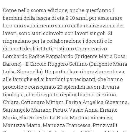
Come nella scorsa edizione, anche quest’anno i
bambini della fascia di età 9-10 anni, per assicurare
loro uno svolgimento sicuro della realizzazione dei
lavori, sono stati coinvolti con lavori singoli. Si
ringraziano per la collaborazione i docenti e le
dirigenti degli istituti: - Istituto Comprensivo
Lombardo Radice Pappalardo (Dirigente Maria Rosa
Barone) - II Circolo Ruggero Settimo (Dirigente Maria
Luisa Simanella). Un particolare ringraziamento va
alle famiglie ed ai bambini partecipanti, che hanno
prodotto e consegnato 23 splendidi lavori di varia
tipologia, che di seguito riepiloghiamo: Di Prima
Chiara, Cottonaro Miriam, Farina Angelica Giovanna,
Santangelo Mariano Pietro, Vasile Anna, Errante
Maria, Elia Roberto, La Rosa Martina Vincenza,
Manuzza Maria, Manuzza Francesca, Prinzivalli