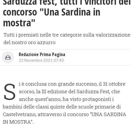
Sarduzza fest, tutti i vincitori del
concorso "Una Sardina in
mostra"
Tutti i premiati nelle tre categorie sulla valorizzazione
del nostro oro azzurro
Redazione Prima Pagina
23 Novembre 2021 07:40
S
i è conclusa con grande successo, il 31 ottobre
scorso, la III edizione del Sarduzza Fest, che
anche quest’anno, ha visto protagonisti i
bambini delle classi quinte delle scuole primarie di
Castelvetrano, attraverso il concorso “UNA SARDINA
IN MOSTRA”.