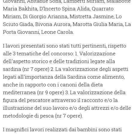
Giovanni, Abitabile Sofia, Lamberti Miriam, Malabotte
Maria Bakhita, D’Incerto Spina Alida, Quarrato
Miriam, Di Giorgio Arianna, Mistretta Jasmine, Lo
Sciuto Giada, Bivona Aurora, Marotta Giulia Maria, La
Porta Giovanni, Leone Carola.
I lavori presentati sono stati tutti pertinenti, rispetto
alle 3 tematiche del concorso: 1. Valorizzazione
dell'aspetto storico e delle tradizioni legate alla
sardina (nr 7 opere) 2. La valorizzazione degli aspetti
legati all'importanza della Sardina come alimento,
anche in rapporto con i canoni della dieta
mediterranea (nr 9 opere) 3. La valorizzazione della
figura del pescatore attraverso il racconto e/o la
illustrazione del suo lavoro e/o degli attrezzi e/o delle
metodologie di pesca (nr 7 opere).
I magnifici lavori realizzati dai bambini sono stati