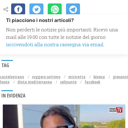
Ti piacciono i nostri articoli?
Non perderti le notizie più importanti. Ricevi una
mail alle 19.00 con tutte le notizie del giorno
iscrivendoti alla nostra rassegna via email.
TAG
castelvetrano
ruggero settimo
mistretta
bivona
giovanni
leone
dieta mediterranea
selinunte
facebook
IN EVIDENZA