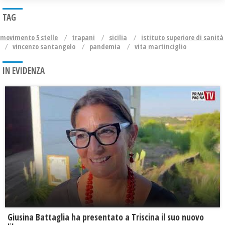
TAG
movimento 5 stelle
trapani
sicilia
istituto superiore di sanità
vincenzo santangelo
pandemia
vita martinciglio
IN EVIDENZA
Giusina Battaglia ha presentato a Triscina il suo nuovo