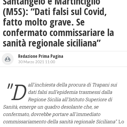
Santangelo e Martinciglio
(M5S): “Dati falsi sul Covid,
fatto molto grave. Se
confermato commissariare la
sanità regionale siciliana”
Redazione Prima Pagina
30 Marzo 2021 11:00
"D
all'inchiesta della procura di Trapani sui
dati falsi sull'epidemia trasmessi dalla
Regione Sicilia all'Istituto Superiore di
Sanità, emerge un quadro desolante che, se
confermato, dovrebbe portare all'immediato
commissariamento della sanità regionale Siciliana"
. Lo