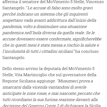
afferma il senatore del MoVimento 5 Stelle, Vincenzo
Santangelo. "
Le accuse di falso sono molto gravi
perché indicano un sistema che gli inquirenti
sospettano vada avanti addirittura dall'inizio della
pandemia, volto a dissimulare una situazione
pandemica nell'Isola diversa da quella reale.
Se le
accuse dovessero essere confermate, significherebbe
che in questi mesi è stata messa a rischio la salute e
l'incolumità di tutti i cittadini siciliani"
ha concluso
Santangelo.
Dello stesso avviso la deputata del MoVimento 5
Stelle, Vita Martinciglio che sul governatore della
Regione Siciliana aggiunge:
"Musumeci prova a
smarcarsi dalla vicenda vantandosi di averle
anticipate le zone rosse, e mai nascoste; peccato che
tutti ricordiamo la sua furiosa reazione davanti alla
decisione del Governo Conte 2 di dichiarare la Sicilia