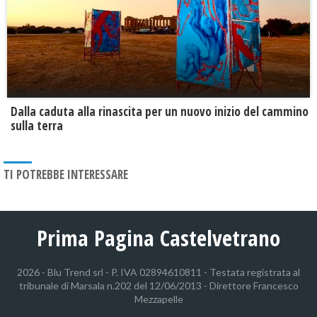
Dalla caduta alla rinascita per un nuovo inizio del cammino
sulla terra
TI POTREBBE INTERESSARE
Prima Pagina Castelvetrano
2026 - Blu Trend srl - P. IVA 02894610811 - Testata registrata al
tribunale di Marsala n.202 del 12/06/2013 - Direttore Francesco
Mezzapelle