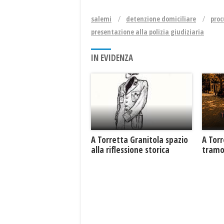
salemi
detenzione domiciliare
proc
presentazione alla polizia giudiziaria
IN EVIDENZA
​A Torretta Granitola spazio
​A Tor
alla riflessione storica
tramo