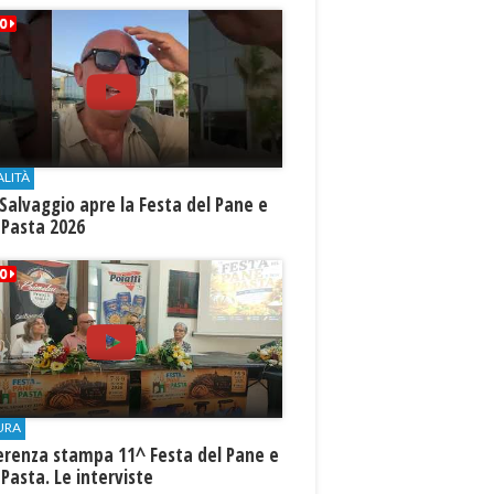
ALITÀ
Salvaggio apre la Festa del Pane e
 Pasta 2026
URA
erenza stampa 11^ Festa del Pane e
 Pasta. Le interviste