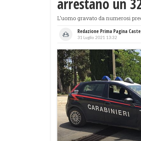
arrestano un 3
L’uomo gravato da numerosi prece
Redazione Prima Pagina Caste
31 Luglio 2021 13:32