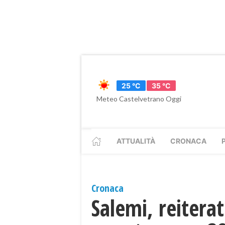
25 °C
35 °C
Meteo Castelvetrano Oggi
ATTUALITÀ
CRONACA
Cronaca
Salemi, reiterat