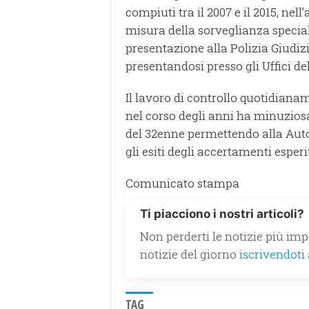
compiuti tra il 2007 e il 2015, nel
misura della sorveglianza special
presentazione alla Polizia Giudiz
presentandosi presso gli Uffici de
Il lavoro di controllo quotidiana
nel corso degli anni ha minuzio
del 32enne permettendo alla Auto
gli esiti degli accertamenti esperi
Comunicato stampa
Ti piacciono i nostri articoli?
Non perderti le notizie più impo
notizie del giorno
iscrivendoti
TAG