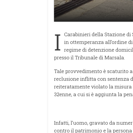
I
Carabinieri della Stazione d
in ottemperanza all’ordine di
regime di detenzione domicil
presso il Tribunale di Marsala.
Tale provvedimento è scaturito a
reclusione inflitta con sentenza 
reiteratamente violato la misura 
32enne, a cui si è aggiunta la pena
Infatti, l’uomo, gravato da numero
contro il patrimonio e la persona 