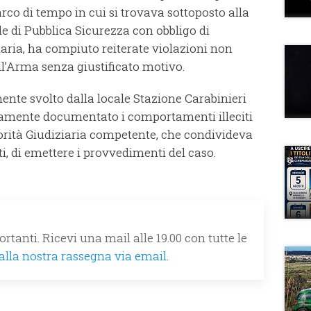
l’arco di tempo in cui si trovava sottoposto alla
e di Pubblica Sicurezza con obbligo di
iaria, ha compiuto reiterate violazioni non
ll’Arma senza giustificato motivo.
mente svolto dalla locale Stazione Carabinieri
samente documentato i comportamenti illeciti
rità Giudiziaria competente, che condivideva
ti, di emettere i provvedimenti del caso.
rtanti. Ricevi una mail alle 19.00 con tutte le
 alla nostra rassegna via email.