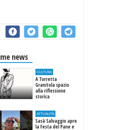
ime news
CULTURA
​A Torretta
Granitola spazio
alla riflessione
storica
ATTUALITÀ
Sasà Salvaggio apre
la Festa del Pane e