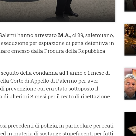
i Salemi hanno arrestato
M.A.
, cl.89, salemitano,
 esecuzione per espiazione di pena detentiva in
iare emesso dalla Procura della Repubblica
 seguito della condanna ad 1 anno e 1 mese di
della Corte di Appello di Palermo per aver
di prevenzione cui era stato sottoposto il
 di ulteriori 8 mesi per il reato di ricettazione.
si precedenti di polizia, in particolare per reati
ed in materia di sostanze stupefacenti per fatti