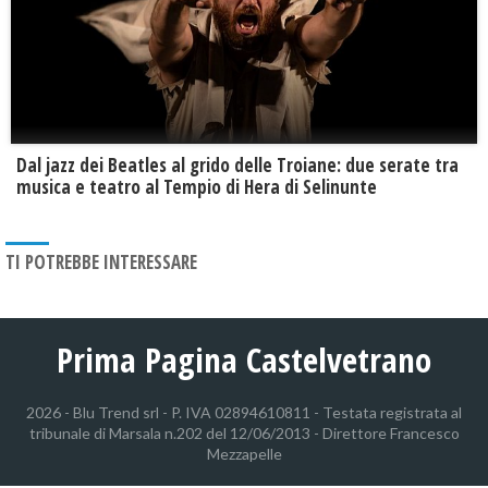
Dal jazz dei Beatles al grido delle Troiane: due serate tra
musica e teatro al Tempio di Hera di Selinunte
TI POTREBBE INTERESSARE
Prima Pagina Castelvetrano
2026 - Blu Trend srl - P. IVA 02894610811 - Testata registrata al
tribunale di Marsala n.202 del 12/06/2013 - Direttore Francesco
Mezzapelle