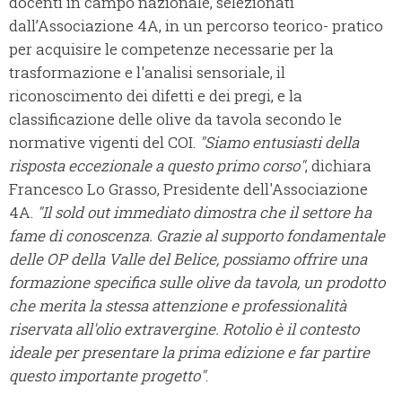
docenti in campo nazionale, selezionati
dall’Associazione 4A, in un percorso teorico- pratico
per acquisire le competenze necessarie per la
trasformazione e l'analisi sensoriale, il
riconoscimento dei difetti e dei pregi, e la
classificazione delle olive da tavola secondo le
normative vigenti del COI.
"Siamo entusiasti della
risposta eccezionale a questo primo corso"
, dichiara
Francesco Lo Grasso, Presidente dell'Associazione
4A.
"Il sold out immediato dimostra che il settore ha
fame di conoscenza. Grazie al supporto fondamentale
delle OP della Valle del Belice, possiamo offrire una
formazione specifica sulle olive da tavola, un prodotto
che merita la stessa attenzione e professionalità
riservata all'olio extravergine. Rotolio è il contesto
ideale per presentare la prima edizione e far partire
questo importante progetto"
.