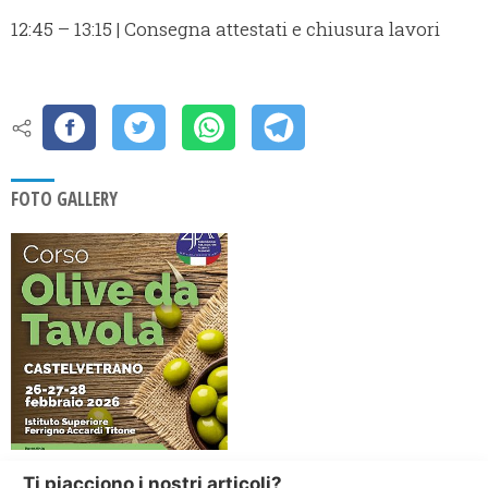
12:45 – 13:15 | Consegna attestati e chiusura lavori
FOTO GALLERY
Ti piacciono i nostri articoli?