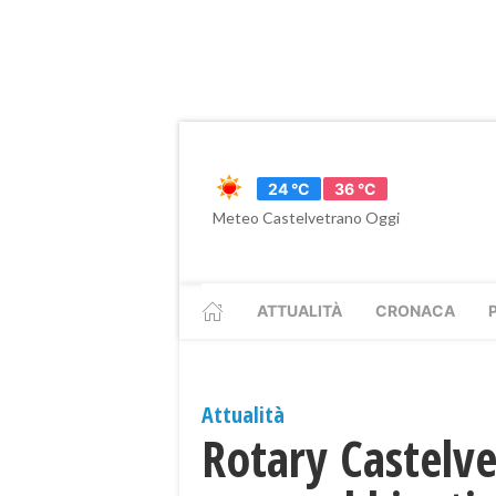
24 °C
36 °C
Meteo Castelvetrano Oggi
ATTUALITÀ
CRONACA
Attualità
Rotary Castelve