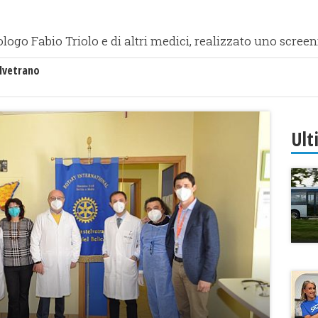
iologo Fabio Triolo e di altri medici, realizzato uno scre
lvetrano
Ult