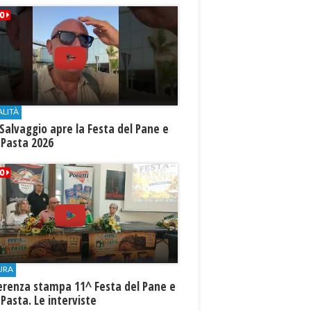
ALITÀ
Salvaggio apre la Festa del Pane e
 Pasta 2026
URA
erenza stampa 11^ Festa del Pane e
 Pasta. Le interviste