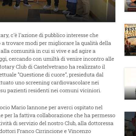
ary, c'è l'azione di pubblico interesse che
 a trovare modi per migliorare la qualità della
 alla comunità in cui si vive e ad agire a
Oggi, cercando con umiltà di venire incontro alle
 Rotary Club di Castelvetrano ha realizzato il
ttuale "Questione di cuore", presieduta dal
ettuato uno screening cardiovascolare nei
 su pazienti residenti nei comuni viciniori.
ocio Mario Iannone per averci ospitato nel
e per la fattiva collaborazione che ha permesso
ività di servizio del nostro Club, alla dottoressa
i dottori Franco Cirrincione e Vincenzo