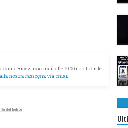
rtanti. Ricevi una mail alle 19.00 con tutte le
 alla nostra rassegna via email.
lle del belice
Ult