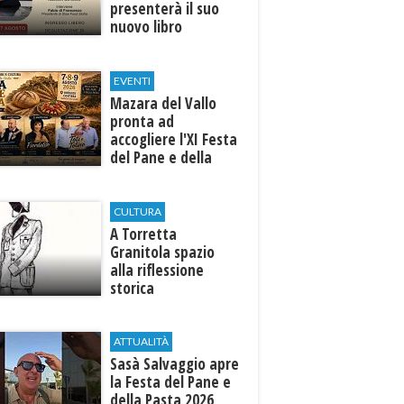
presenterà il suo
nuovo libro
EVENTI
Mazara del Vallo
pronta ad
accogliere l'XI Festa
del Pane e della
Pasta
CULTURA
​A Torretta
Granitola spazio
alla riflessione
storica
ATTUALITÀ
Sasà Salvaggio apre
la Festa del Pane e
della Pasta 2026