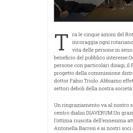
T
ra le cinque azioni del Rot
incoraggia ogni rotariano
vita delle persone in seno
beneficio del pubblico interesse.
persone con particolari disagi, il
progetto della commissione distre
dottor Fabio Triolo. Abbiamo eff
settori deboli della nostra società
Un ringraziamento va al nostro s
centro dialisi DIAVERUM.Un grazi
l'ottima riuscita dell'ennesima att
Antonella Barresi e ai nostri soc