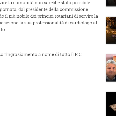
vire la comunità non sarebbe stato possibile
 giornata, dal presidente della commissione
 il più nobile dei principi rotariani di servire la
sizione la sua professionalità di cardiologo al
to.
so ringraziamento a nome di tutto il R.C.