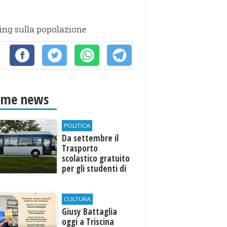
ening sulla popolazione
ime news
POLITICA
Da settembre il
Trasporto
scolastico gratuito
per gli studenti di
Marinella e Triscina
CULTURA
Giusy Battaglia
oggi a Triscina